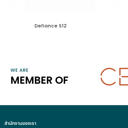
THE DRIVING FORCE PROMOTING
CONNECT, EM
TECHNOLOGICAL ADVANCEMENTS IN
SMART HOME
Defiance S12
THE MOTION PICTURE INDUSTRY
BUSINESSES T
VIEW INFORMATION
VIEW
WE ARE
MEMBER OF
สำนักงานของเรา