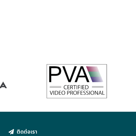
THE PVA HAS BEEN CREATED TO START
Y CAN
A BRAND AND ORGANIZATION
UNICATE
REPRESENTING PREMIER
ORLD
MANUFACTURERS OF VIDEO-RELATED
PRODUCTS FOR THE PROFESSIONAL
VIEW INFORMATION
ติดต่อเรา