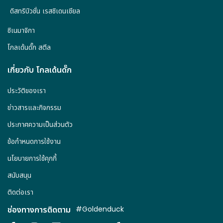
ดิสทริบิวชั่น เรสซิเดนเชียล
ซิเนมาจิกา
โกลเด้นดั๊ก สตีล
เกี่ยวกับ โกลเด้นดั๊ก
ประวัติของเรา
ข่าวสารและกิจกรรม
ประกาศความเป็นส่วนตัว
ข้อกำหนดการใช้งาน
นโยบายการใช้คุกกี้
สนับสนุน
ติดต่อเรา
ช่องทางการติดตาม
#Goldenduck