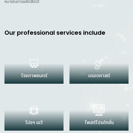
หมายในการผลิตสื่อได้
Our professional services include
โรงภาพยนตร์
บรอดคาสต์
โปรฯ เอวี
โพสต์โปรดักชั่น