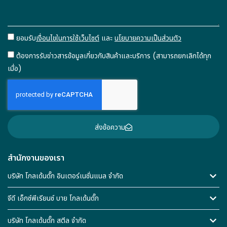
ยอมรับ
เงื่อนไขในการใช้เว็บไซต์
และ
นโยบายความเป็นส่วนตัว
ต้องการรับข่าวสารข้อมูลเกี่ยวกับสินค้าและบริการ (สามารถยกเลิกได้ทุก
เมื่อ)
ส่งข้อความ
สำนักงานของเรา
บริษัท โกลเด้นดั๊ก อินเตอร์เนชั่นแนล จำกัด
จีดี เอ็กซ์พีเรียนซ์ บาย โกลเด้นดั๊ก
บริษัท โกลเด้นดั๊ก สตีล จำกัด