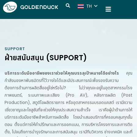
TH
CN
SUPPORT
ฝ่ายสนับสนุน (SUPPORT)
บริการระดับมืออาชีพของเราช่วยให้คุณบรรลุเป้าหมายได้อย่างไร
คุณ
กำลังมองหาพันธมิตรที่ไว้วางใจได้และมีประสบการณ์เพื่อรองรับความ
ต้องการด้านการผลิตสื่ออยู่ใช่หรือไม่? ไม่ว่าคุณจะอยู่ในอุตสาหกรรมโรง
ภาพยนตร์, ระบบภาพและเสียง (Pro AV), หลังการผลิต (Post
Production), สตูดิโอผลิตรายการ หรืออุตสาหกรรมบรอดแคสต์ เรามีความ
เชี่ยวชาญและโซลูชันที่จะช่วยให้คุณประสบความสำเร็จ เราคือผู้นำด้านการให้
บริการระดับมืออาชีพสำหรับการผลิตสื่อ โดยนำเสนอบริการที่ครอบคลุมทุกขั้น
ตอน ตั้งแต่การให้คำปรึกษาและการออกแบบ, การบริหารโครงการและการติด
ตั้ง, ไปจนถึงการบำรุงรักษาและการสนับสนุน เรามีทีมวิศวกร ช่างเทคนิค และที่