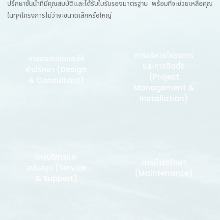
ปรึกษาชั้นนำที่มีคุณสมบัติและได้รับใบรับรองมาตรฐาน พร้อมที่จะช่วยเหลือคุณ
ในทุกโครงการไม่ว่าจะขนาดเล็กหรือใหญ่
การบริหารโครงการ
การออกแบบและให้
และการติดตั้ง
คำปรึกษา (Design
(Project
& Consultant)
Management &
Installation)
การบริการและ
การบำรุงรักษา
สนับสนุน (Service
(Maintenance)
& Support)