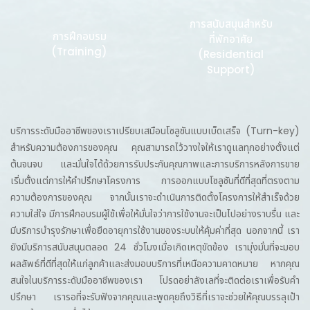
การสนับสนุนสำหรับ
การฝึกอบรม
ที่พักอาศัย
(Training)
(Residential
Support)
บริการระดับมืออาชีพของเราเปรียบเสมือนโซลูชันแบบเบ็ดเสร็จ (Turn-key)
สำหรับความต้องการของคุณ คุณสามารถไว้วางใจให้เราดูแลทุกอย่างตั้งแต่
ต้นจนจบ และมั่นใจได้ด้วยการรับประกันคุณภาพและการบริการหลังการขาย
เริ่มตั้งแต่การให้คำปรึกษาโครงการ การออกแบบโซลูชันที่ดีที่สุดที่ตรงตาม
ความต้องการของคุณ จากนั้นเราจะดำเนินการติดตั้งโครงการให้สำเร็จด้วย
ความใส่ใจ มีการฝึกอบรมผู้ใช้เพื่อให้มั่นใจว่าการใช้งานจะเป็นไปอย่างราบรื่น และ
มีบริการบำรุงรักษาเพื่อยืดอายุการใช้งานของระบบให้คุ้มค่าที่สุด นอกจากนี้ เรา
ยังมีบริการสนับสนุนตลอด 24 ชั่วโมงเมื่อเกิดเหตุขัดข้อง เรามุ่งมั่นที่จะมอบ
ผลลัพธ์ที่ดีที่สุดให้แก่ลูกค้าและส่งมอบบริการที่เหนือความคาดหมาย หากคุณ
สนใจในบริการระดับมืออาชีพของเรา โปรดอย่าลังเลที่จะติดต่อเราเพื่อรับคำ
ปรึกษา เรารอที่จะรับฟังจากคุณและพูดคุยถึงวิธีที่เราจะช่วยให้คุณบรรลุเป้า