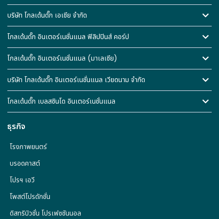
บริษัท โกลเด้นดั๊ก เอเชีย จำกัด
โกลเด้นดั๊ก อินเตอร์เนชั่นแนล ฟิลิปปินส์ คอร์ป
โกลเด้นดั๊ก อินเตอร์เนชั่นแนล (มาเลเซีย)
บริษัท โกลเด้นดั๊ก อินเตอร์เนชั่นแนล เวียดนาม จำกัด
โกลเด้นดั๊ก เบลสซินโด อินเตอร์เนชั่นแนล
ธุรกิจ
โรงภาพยนตร์
บรอดคาสต์
โปรฯ เอวี
โพสต์โปรดักชั่น
ดิสทริบิวชั่น โปรเฟซชันนอล