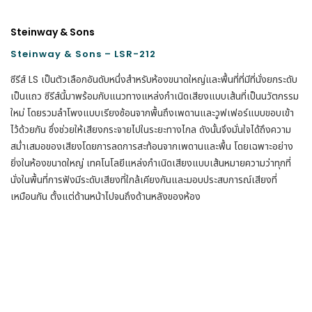
Steinway & Sons
Steinway & Sons – LSR-212
ซีรีส์ LS เป็นตัวเลือกอันดับหนึ่งสำหรับห้องขนาดใหญ่และพื้นที่ที่มีที่นั่งยกระดับ
เป็นแถว ซีรีส์นี้มาพร้อมกับแนวทางแหล่งกำเนิดเสียงแบบเส้นที่เป็นนวัตกรรม
ใหม่ โดยรวมลำโพงแบบเรียงซ้อนจากพื้นถึงเพดานและวูฟเฟอร์แบบขอบเข้า
ไว้ด้วยกัน ซึ่งช่วยให้เสียงกระจายไปในระยะทางไกล ดังนั้นจึงมั่นใจได้ถึงความ
สม่ำเสมอของเสียงโดยการลดการสะท้อนจากเพดานและพื้น โดยเฉพาะอย่าง
ยิ่งในห้องขนาดใหญ่ เทคโนโลยีแหล่งกำเนิดเสียงแบบเส้นหมายความว่าทุกที่
นั่งในพื้นที่การฟังมีระดับเสียงที่ใกล้เคียงกันและมอบประสบการณ์เสียงที่
เหมือนกัน ตั้งแต่ด้านหน้าไปจนถึงด้านหลังของห้อง