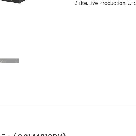
3 Lite
,
Live Production
,
Q-