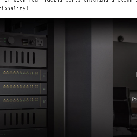
tionality!