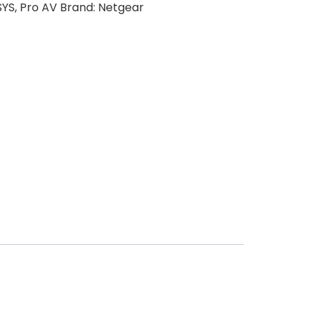
SYS
,
Pro AV
Brand:
Netgear