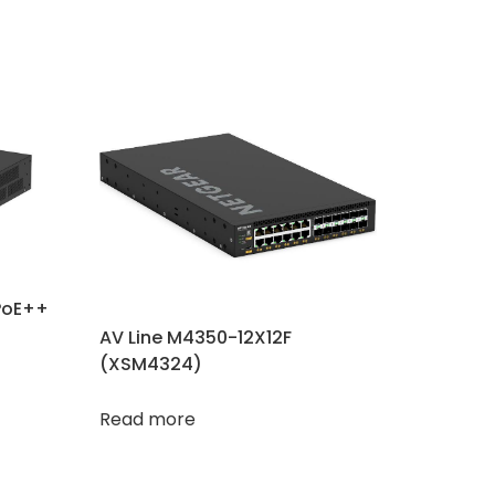
PoE++
AV Line M4350-12X12F
(XSM4324)
Read more