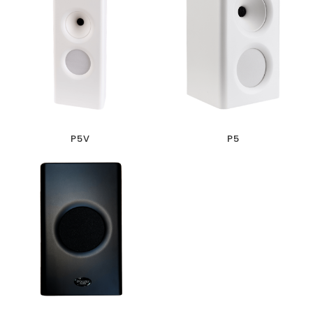
P5V
P5