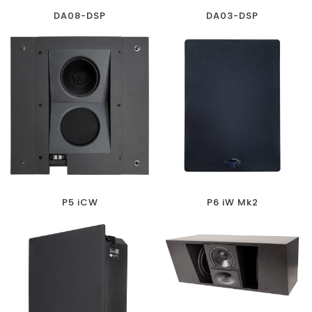
DA08-DSP
DA03-DSP
P5 iCW
P6 iW Mk2