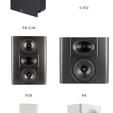
C102
P8 iCW
P28
P8