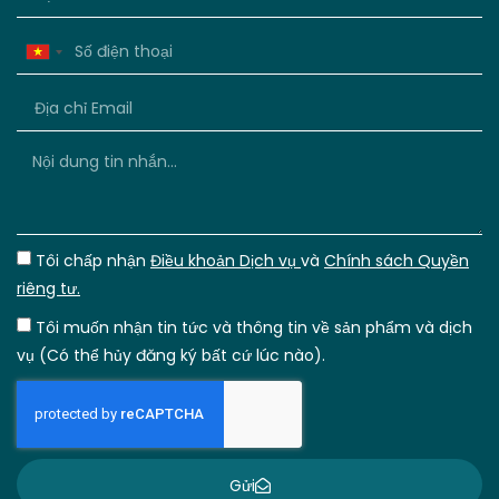
Vietnam
+84
Tôi chấp nhận
Điều khoản Dịch vụ
và
Chính sách Quyền
riêng tư.
Tôi muốn nhận tin tức và thông tin về sản phẩm và dịch
vụ (Có thể hủy đăng ký bất cứ lúc nào).
Gửi