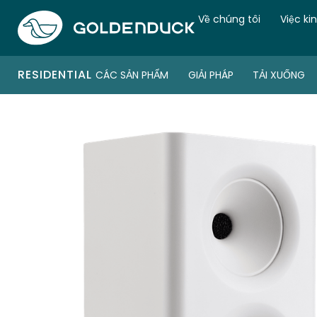
Về chúng tôi
Việc ki
RESIDENTIAL
CÁC SẢN PHẨM
GIẢI PHÁP
TẢI XUỐNG