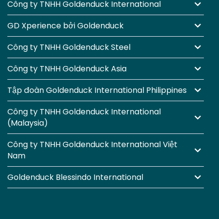
Công ty TNHH Goldenduck International
GD Xperience bởi Goldenduck
Công ty TNHH Goldenduck Steel
Công ty TNHH Goldenduck Asia
Tập đoàn Goldenduck International Philippines
Công ty TNHH Goldenduck International
(Malaysia)
Công ty TNHH Goldenduck International Việt
Nam
Goldenduck Blessindo International