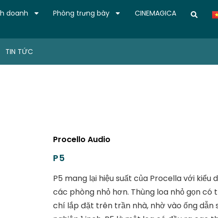
nh doanh
Phòng trưng bày
CINEMAGICA
TIN TỨC
Procello Audio
P5
P5 mang lại hiệu suất của Procella với kiểu
các phòng nhỏ hơn. Thùng loa nhỏ gọn có 
chí lắp đặt trên trần nhà, nhờ vào ống dẫn 