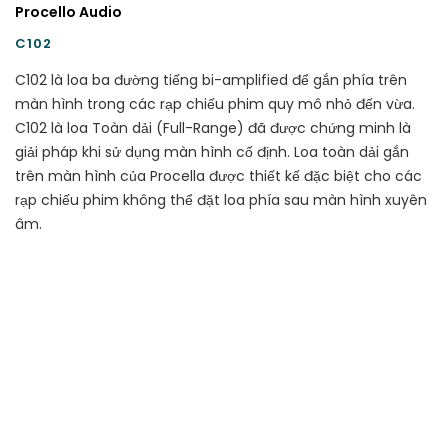
Procello Audio
C102
C102 là loa ba đường tiếng bi-amplified để gắn phía trên
màn hình trong các rạp chiếu phim quy mô nhỏ đến vừa.
C102 là loa Toàn dải (Full-Range) đã được chứng minh là
giải pháp khi sử dụng màn hình cố định. Loa toàn dải gắn
trên màn hình của Procella được thiết kế đặc biệt cho các
rạp chiếu phim không thể đặt loa phía sau màn hình xuyên
âm.