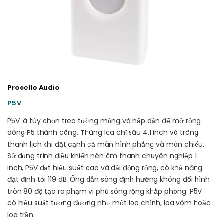
Procello Audio
P5V
P5V là tùy chọn treo tường mỏng và hấp dẫn để mở rộng
dòng P5 thành công. Thùng loa chỉ sâu 4.1 inch và trông
thanh lịch khi đặt cạnh cả màn hình phẳng và màn chiếu.
Sử dụng trình điều khiển nén âm thanh chuyên nghiệp 1
inch, P5V đạt hiệu suất cao và dải động rộng, có khả năng
đạt đỉnh tới 119 dB. Ống dẫn sóng định hướng không đổi hình
tròn 80 độ tạo ra phạm vi phủ sóng rộng khắp phòng. P5V
có hiệu suất tương đương như một loa chính, loa vòm hoặc
loa trần.