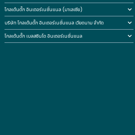
โกลเด้นดั๊ก อินเตอร์เนชั่นแนล (มาเลเซีย)
บริษัท โกลเด้นดั๊ก อินเตอร์เนชั่นแนล เวียดนาม จำกัด
โกลเด้นดั๊ก เบลสซินโด อินเตอร์เนชั่นแนล