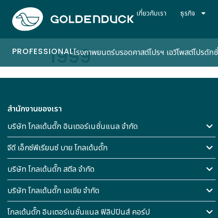
เกี่ยวกับเรา
ธุรกิจ
1999
PROFESSIONAL
โรงภาพยนตร์
บรอดคาสต์
โปรฯ เอวี
โพสต์โปรดักชั
สำนักงานของเรา
บริษัท โกลเด้นดั๊ก อินเตอร์เนชั่นแนล จำกัด
จีดี เอ็กซ์พีเรียนซ์ บาย โกลเด้นดั๊ก
บริษัท โกลเด้นดั๊ก สตีล จำกัด
บริษัท โกลเด้นดั๊ก เอเชีย จำกัด
โกลเด้นดั๊ก อินเตอร์เนชั่นแนล ฟิลิปปินส์ คอร์ป