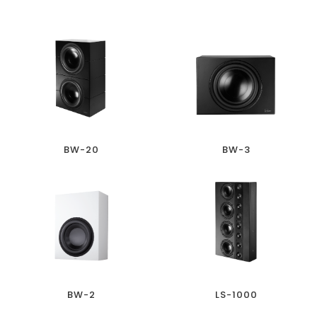
BW-20
BW-3
BW-2
LS-1000