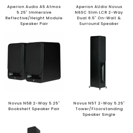
Aperion Audio A5 Atmos
Aperion AUdio Novus
5.25″ Immersive
N6SC Slim LCR 2-Way
Reflective/Height Module
Dual 6.5″ On-Wall &
Speaker Pair
Surround Speaker
Novus N5B 2-Way 5.25″
Novus N5T 2-Way 5.25″
Bookshelf Speaker Pair
Tower/Floorstanding
Speaker Single