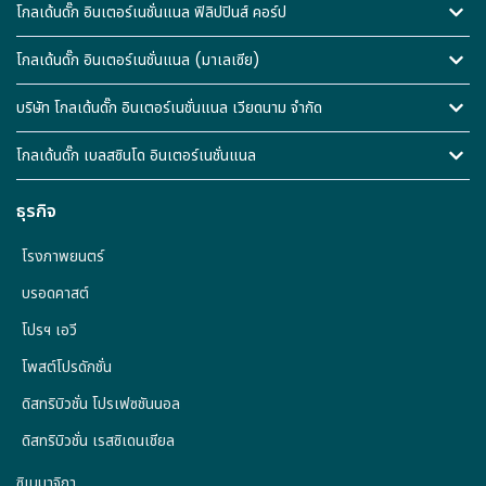
โกลเด้นดั๊ก อินเตอร์เนชั่นแนล ฟิลิปปินส์ คอร์ป
โกลเด้นดั๊ก อินเตอร์เนชั่นแนล (มาเลเซีย)
บริษัท โกลเด้นดั๊ก อินเตอร์เนชั่นแนล เวียดนาม จำกัด
โกลเด้นดั๊ก เบลสซินโด อินเตอร์เนชั่นแนล
ธุรกิจ
โรงภาพยนตร์
บรอดคาสต์
โปรฯ เอวี
โพสต์โปรดักชั่น
ดิสทริบิวชั่น โปรเฟซชันนอล
ดิสทริบิวชั่น เรสซิเดนเชียล
ซิเนมาจิกา