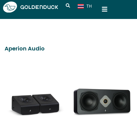
TH
CN
Aperion Audio