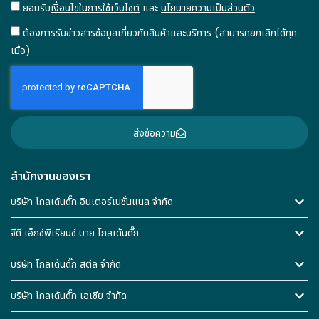
ยอมรับ
เงื่อนไขในการใช้เว็บไซต์
และ
นโยบายความเป็นส่วนตัว
ต้องการรับข่าวสารข้อมูลเกี่ยวกับสินค้าและบริการ (สามารถยกเลิกได้ทุก
เมื่อ)
ส่งข้อความ
สำนักงานของเรา
บริษัท โกลเด้นดั๊ก อินเตอร์เนชั่นแนล จำกัด
จีดี เอ็กซ์พีเรียนซ์ บาย โกลเด้นดั๊ก
บริษัท โกลเด้นดั๊ก สตีล จำกัด
บริษัท โกลเด้นดั๊ก เอเชีย จำกัด