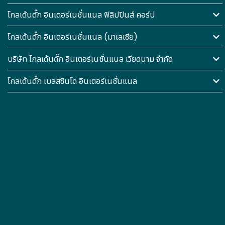
โกลเด้นดั๊ก อินเตอร์เนชั่นแนล ฟิลิปปินส์ คอร์ป
โกลเด้นดั๊ก อินเตอร์เนชั่นแนล (มาเลเซีย)
บริษัท โกลเด้นดั๊ก อินเตอร์เนชั่นแนล เวียดนาม จำกัด
โกลเด้นดั๊ก เบลสซินโด อินเตอร์เนชั่นแนล