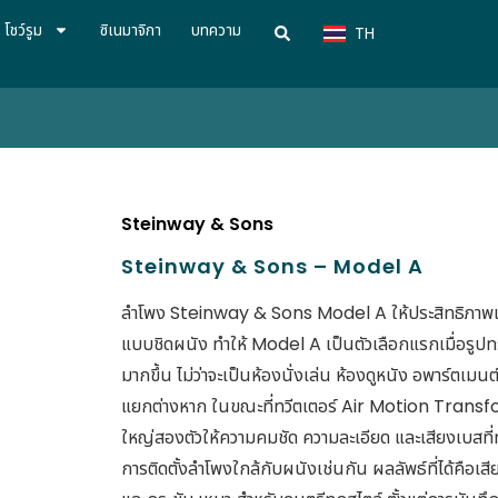
VN
โชว์รูม
ซิเนมาจิกา
บทความ
TH
CN
Steinway & Sons
Steinway & Sons – Model A
ลำโพง Steinway & Sons Model A ให้ประสิทธิภาพเสียง
แบบชิดผนัง ทำให้ Model A เป็นตัวเลือกแรกเมื่อรูปท
มากขึ้น ไม่ว่าจะเป็นห้องนั่งเล่น ห้องดูหนัง อพาร์ตเมนต์
แยกต่างหาก ในขณะที่ทวีตเตอร์ Air Motion Transfo
ใหญ่สองตัวให้ความคมชัด ความละเอียด และเสียงเบสที่ท
การติดตั้งลำโพงใกล้กับผนังเช่นกัน ผลลัพธ์ที่ได้คือเสีย