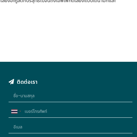
กเสียงอะคูสติกบริสุทธิ์ไปจนถึงเอฟเฟกต์เสียงแบบไดนามิกและ
ติดต่อเรา
Thailand
+66