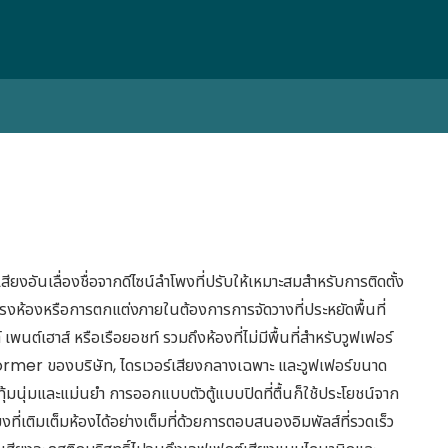
อันเลื่องชื่อจากดีไซน์ลำโพงที่ปรับให้เหมาะสมสำหรับการติดตั้ง
รงห้องหรือการตกแต่งภายในต้องการการจัดวางที่ประหยัดพื้นที่
 เพนต์เฮาส์ หรือเรือยอชท์ รวมถึงห้องที่ไม่มีพื้นที่สำหรับวูฟเฟอร์
rmer ของบริษัท, ไดรเวอร์เสียงกลางเฉพาะ และวูฟเฟอร์ขนาด
ุ้มนุ่มและแม่นยำ การออกแบบตัวตู้แบบปิดที่ตื้นก็ใช้ประโยชน์จาก
งที่เติมเต็มห้องได้อย่างเต็มที่ด้วยการตอบสนองอิมพัลส์ที่รวดเร็ว