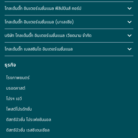
โกลเด้นดั๊ก อินเตอร์เนชั่นแนล ฟิลิปปินส์ คอร์ป
โกลเด้นดั๊ก อินเตอร์เนชั่นแนล (มาเลเซีย)
บริษัท โกลเด้นดั๊ก อินเตอร์เนชั่นแนล เวียดนาม จำกัด
โกลเด้นดั๊ก เบลสซินโด อินเตอร์เนชั่นแนล
ธุรกิจ
โรงภาพยนตร์
บรอดคาสต์
โปรฯ เอวี
โพสต์โปรดักชั่น
ดิสทริบิวชั่น โปรเฟซชันนอล
ดิสทริบิวชั่น เรสซิเดนเชียล