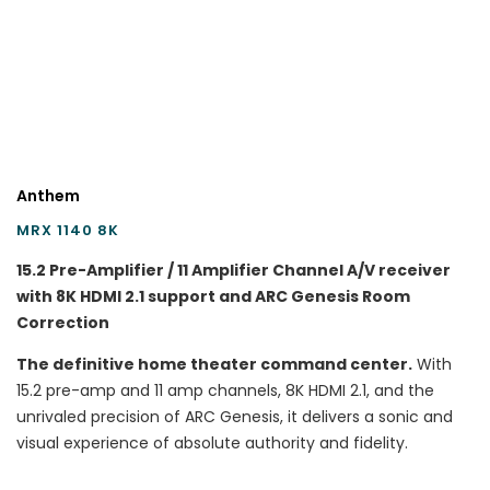
Anthem
MRX 1140 8K
15.2 Pre-Amplifier / 11 Amplifier Channel A/V receiver
with 8K HDMI 2.1 support and ARC Genesis Room
Correction
The definitive home theater command center.
With
15.2 pre-amp and 11 amp channels, 8K HDMI 2.1, and the
unrivaled precision of ARC Genesis, it delivers a sonic and
visual experience of absolute authority and fidelity.