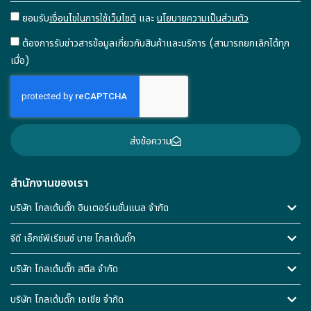
ยอมรับ
เงื่อนไขในการใช้เว็บไซต์
และ
นโยบายความเป็นส่วนตัว
ต้องการรับข่าวสารข้อมูลเกี่ยวกับสินค้าและบริการ (สามารถยกเลิกได้ทุก
เมื่อ)
ส่งข้อความ
สำนักงานของเรา
บริษัท โกลเด้นดั๊ก อินเตอร์เนชั่นแนล จำกัด
จีดี เอ็กซ์พีเรียนซ์ บาย โกลเด้นดั๊ก
บริษัท โกลเด้นดั๊ก สตีล จำกัด
บริษัท โกลเด้นดั๊ก เอเชีย จำกัด