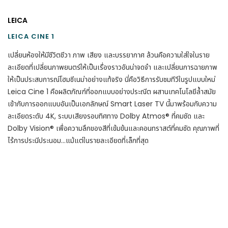
LEICA
LEICA CINE 1
เปลี่ยนห้องให้มีชีวิตชีวา ภาพ เสียง และบรรยากาศ ล้วนคือความใส่ใจในราย
ละเอียดที่เปลี่ยนภาพยนตร์ให้เป็นเรื่องราวอันน่าจดจำ และเปลี่ยนการฉายภาพ
ให้เป็นประสบการณ์โฮมซีเนม่าอย่างแท้จริง นี่คือวิธีการรับชมทีวีในรูปแบบใหม่
Leica Cine 1 คือผลิตภัณฑ์ที่ออกแบบอย่างประณีต ผสานเทคโนโลยีล้ำสมัย
เข้ากับการออกแบบอันเป็นเอกลักษณ์ Smart Laser TV นี้มาพร้อมกับความ
ละเอียดระดับ 4K, ระบบเสียงรอบทิศทาง Dolby Atmos® ที่คมชัด และ
Dolby Vision® เพื่อความลึกของสีที่เข้มข้นและคอนทราสต์ที่คมชัด คุณภาพที่
ไร้การประนีประนอม…แม้แต่ในรายละเอียดที่เล็กที่สุด