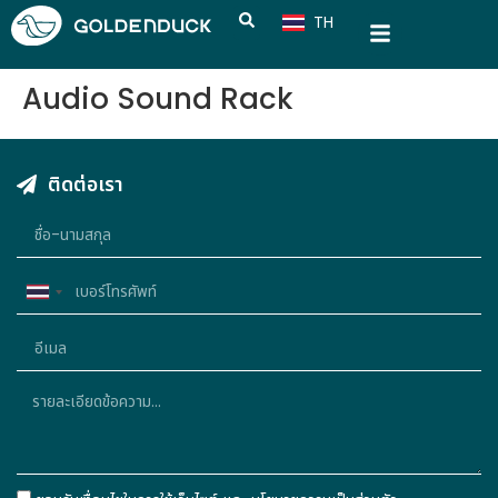
TH
CN
Audio Sound Rack
ติดต่อเรา
Thailand
+66