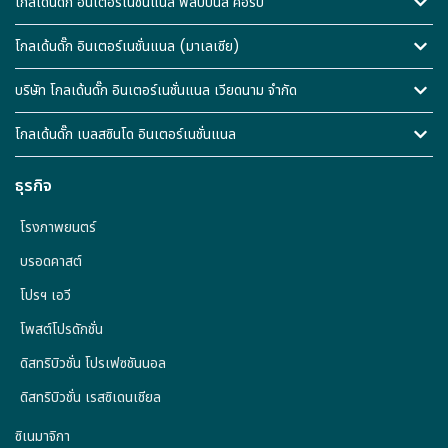
โกลเด้นดั๊ก อินเตอร์เนชั่นแนล ฟิลิปปินส์ คอร์ป
โกลเด้นดั๊ก อินเตอร์เนชั่นแนล (มาเลเซีย)
บริษัท โกลเด้นดั๊ก อินเตอร์เนชั่นแนล เวียดนาม จำกัด
โกลเด้นดั๊ก เบลสซินโด อินเตอร์เนชั่นแนล
ธุรกิจ
โรงภาพยนตร์
บรอดคาสต์
โปรฯ เอวี
โพสต์โปรดักชั่น
ดิสทริบิวชั่น โปรเฟซชันนอล
ดิสทริบิวชั่น เรสซิเดนเชียล
ซิเนมาจิกา