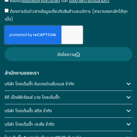
ยอมรับ
เงื่อนไขในการใช้เว็บไซต์
และ
นโยบายความเป็นส่วนตัว
ต้องการรับข่าวสารข้อมูลเกี่ยวกับสินค้าและบริการ (สามารถยกเลิกได้ทุก
เมื่อ)
ส่งข้อความ
สำนักงานของเรา
บริษัท โกลเด้นดั๊ก อินเตอร์เนชั่นแนล จำกัด
จีดี เอ็กซ์พีเรียนซ์ บาย โกลเด้นดั๊ก
บริษัท โกลเด้นดั๊ก สตีล จำกัด
บริษัท โกลเด้นดั๊ก เอเชีย จำกัด