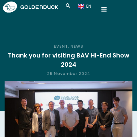
EN
CN
EVENT
,
NEWS
Thank you for visiting BAV Hi-End Show
2024
25 November 2024