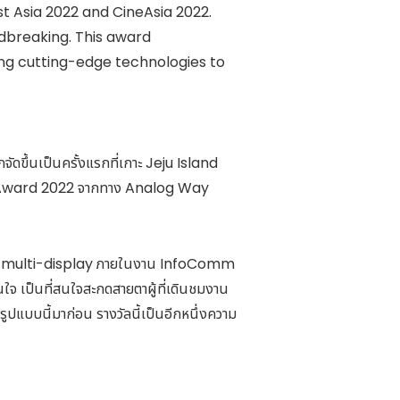
t Asia 2022 and CineAsia 2022.
ndbreaking. This award
ing cutting-edge technologies to
ดขึ้นเป็นครั้งแรกที่เกาะ Jeju Island
ase Award 2022 จากทาง Analog Way
ดแสดง multi-display ภายในงาน InfoComm
จ เป็นที่สนใจสะกดสายตาผู้ที่เดินชมงาน
ปแบบนี้มาก่อน รางวัลนี้เป็นอีกหนึ่งความ