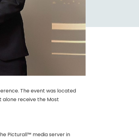
nference. The event was located
let alone receive the Most
the Picturall™ media server in