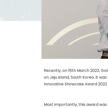
Recently, on 16th March 2023, Go
on Jeju island, South Korea. It was
Innovative Showcase Award 2022
Most importantly, this award was g