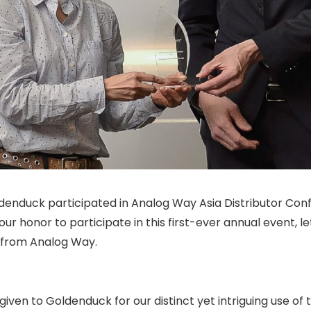
ldenduck participated in Analog Way Asia Distributor Co
 our honor to participate in this first-ever annual event, 
 from Analog Way.
iven to Goldenduck for our distinct yet intriguing use of 