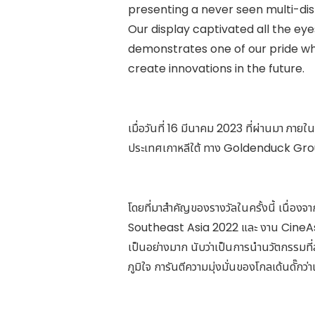
presenting a never seen multi-di
Our display captivated all the eye
demonstrates one of our pride wh
create innovations in the future.
เมื่อวันที่ 16 มีนาคม 2023 ที่ผ่านมา ภ
ประเทศเกาหลีใต้ ทาง Goldenduck Grou
โดยที่มาสำคัญของรางวัลในครั้งนี้ เนื่
Southeast Asia 2022 และ งาน CineAsia 2
เป็นอย่างมาก นับว่าเป็นการนำนวัตกรรมที
ภูมิใจ การันตีความมุ่งมั่นของโกลเด้นดั๊กว่