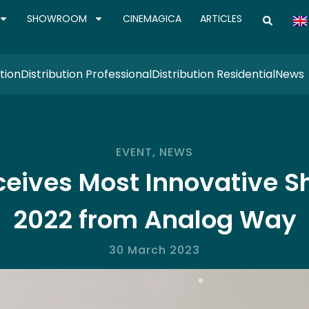
SHOWROOM
CINEMAGICA
ARTICLES
tion
Distribution Professional
Distribution Residential
News
EVENT
,
NEWS
ceives Most Innovative 
2022 from Analog Way
30 March 2023