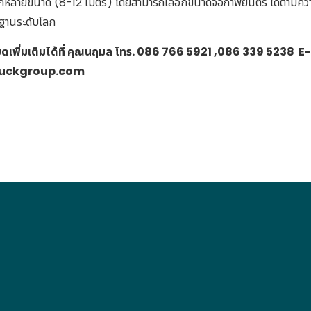
หลายขนาด (8-12 เมตร) โดยสามารถเลือกขนาดจอภาพยนตร์ ได้ตามความ
ฐานระดับโลก
ดเพิ่มเติมได้ที่ คุณนฤมล โทร. 086 766 5921 ,086 339 5238 E-
uckgroup.com