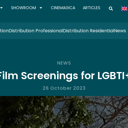
SHOWROOM
CINEMAGICA
ARTICLES
tion
Distribution Professional
Distribution Residential
News
NEWS
Film Screenings for LGBTI
26 October 2023