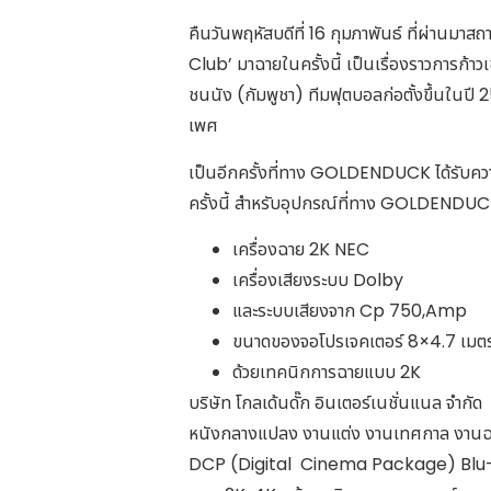
คืนวันพฤหัสบดีที่ 16 กุมภาพันธ์ ที่ผ่าน
Club’ มาฉายในครั้งนี้ เป็นเรื่องราวการก้าวเ
ชนนัง (กัมพูชา) ทีมฟุตบอลก่อตั้งขึ้นในปี 2
เพศ
เป็นอีกครั้งที่ทาง GOLDENDUCK ได้รับคว
ครั้งนี้ สำหรับอุปกรณ์ที่ทาง GOLDENDUCK
เครื่องฉาย 2K NEC
เครื่องเสียงระบบ Dolby
และระบบเสียงจาก Cp 750,Amp
ขนาดของจอโปรเจคเตอร์ 8×4.7 เมต
ด้วยเทคนิกการฉายแบบ 2K
บริษัท โกลเด้นดั๊ก อินเตอร์เนชั่นแนล จำก
หนังกลางแปลง งานแต่ง งานเทศกาล งานฉลอง
DCP (Digital Cinema Package) Blu-ra