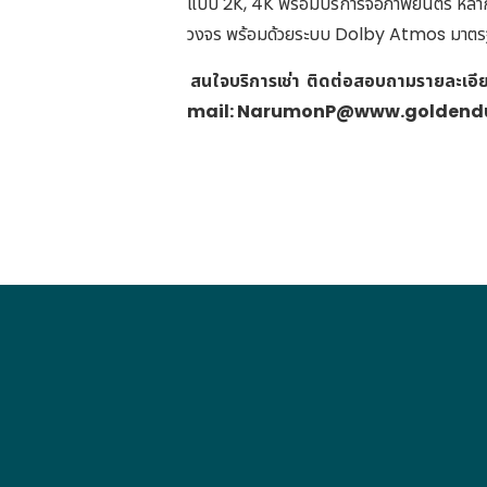
แบบ 2K, 4K พร้อมบริการจอภาพยนตร์ หลาก
วงจร พร้อมด้วยระบบ Dolby Atmos มาตร
สนใจบริการเช่า ติดต่อสอบถามรายละเอีย
mail:
NarumonP@www.goldend