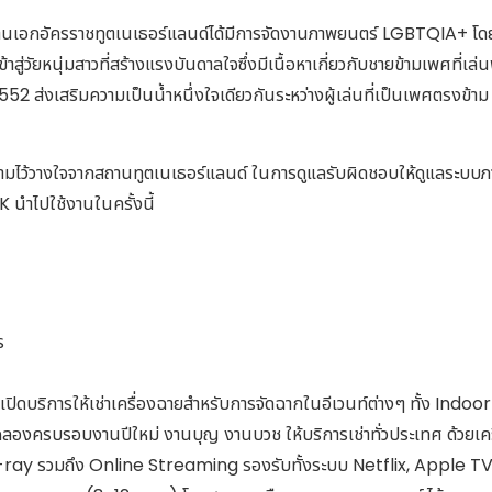
มาสถานเอกอัครราชทูตเนเธอร์แลนด์ได้มีการจัดงานภาพยนตร์ LGBTQIA+ โ
ข้าสู่วัยหนุ่มสาวที่สร้างแรงบันดาลใจซึ่งมีเนื้อหาเกี่ยวกับชายข้ามเพศที่
552 ส่งเสริมความเป็นน้ำหนึ่งใจเดียวกันระหว่างผู้เล่นที่เป็นเพศตรงข้าม
ามไว้วางใจจากสถานทูตเนเธอร์แลนด์ ในการดูแลรับผิดชอบให้ดูแลระบ
 นำไปใช้งานในครั้งนี้
ร
ัด เปิดบริการให้เช่าเครื่องฉายสำหรับการจัดฉากในอีเวนท์ต่างๆ ทั้ง In
ครบรอบงานปีใหม่ งานบุญ งานบวช ให้บริการเช่าทั่วประเทศ ด้วยเครื
y รวมถึง Online Streaming รองรับทั้งระบบ Netflix, Apple T