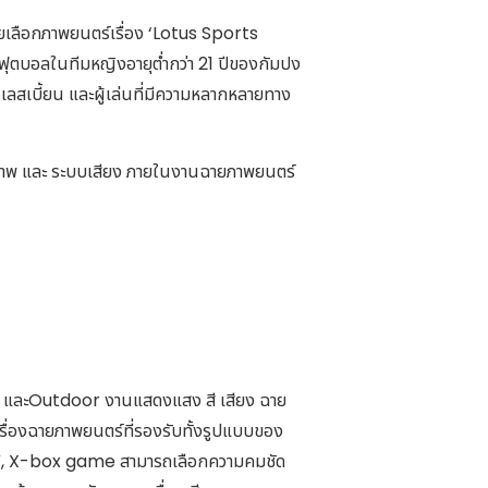
ดยเลือกภาพยนตร์เรื่อง ‘Lotus Sports
เล่นฟุตบอลในทีมหญิงอายุต่ำกว่า 21 ปีของกัมปง
 เลสเบี้ยน และผู้เล่นที่มีความหลากหลายทาง
บภาพ และ ระบบเสียง ภายในงานฉายภาพยนตร์
door และOutdoor งานแสดงแสง สี เสียง ฉาย
่องฉายภาพยนตร์ที่รองรับทั้งรูปแบบของ
V, X-box game สามารถเลือกความคมชัด