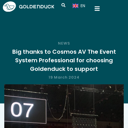
EN
CN
NEWS
Big thanks to Cosmos AV The Event
System Professional for choosing
Goldenduck to support
19 March 2024