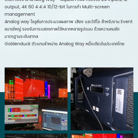
output, 4K 60 4:4:4 10/12-bit ในการทำ Multi-screen
management
Analog way โซลูชันการประมวลผลภาพ เสียง และวิดีโอ สำหรับงาน Event
ขนาดใหญ่ รองรับการแสดงภาพได้หลากหลายรูปแบบ ด้วยความคมชัด
มาตรฐานระดับสากล
Goldenduck ตัวแทนจำหน่าย Analog Way หนึ่งเดียวในประเทศไทย