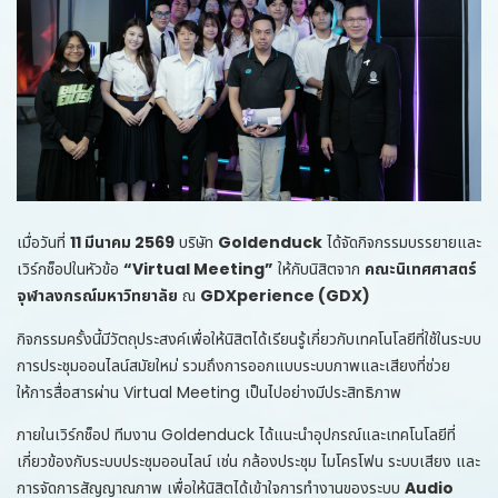
เมื่อวันที่
11 มีนาคม 2569
บริษัท
Goldenduck
ได้จัดกิจกรรมบรรยายและ
เวิร์กช็อปในหัวข้อ
“Virtual Meeting”
ให้กับนิสิตจาก
คณะนิเทศศาสตร์
จุฬาลงกรณ์มหาวิทยาลัย
ณ
GDXperience (GDX)
กิจกรรมครั้งนี้มีวัตถุประสงค์เพื่อให้นิสิตได้เรียนรู้เกี่ยวกับเทคโนโลยีที่ใช้ในระบบ
การประชุมออนไลน์สมัยใหม่ รวมถึงการออกแบบระบบภาพและเสียงที่ช่วย
ให้การสื่อสารผ่าน Virtual Meeting เป็นไปอย่างมีประสิทธิภาพ
ภายในเวิร์กช็อป ทีมงาน Goldenduck ได้แนะนำอุปกรณ์และเทคโนโลยีที่
เกี่ยวข้องกับระบบประชุมออนไลน์ เช่น กล้องประชุม ไมโครโฟน ระบบเสียง และ
การจัดการสัญญาณภาพ เพื่อให้นิสิตได้เข้าใจการทำงานของระบบ
Audio