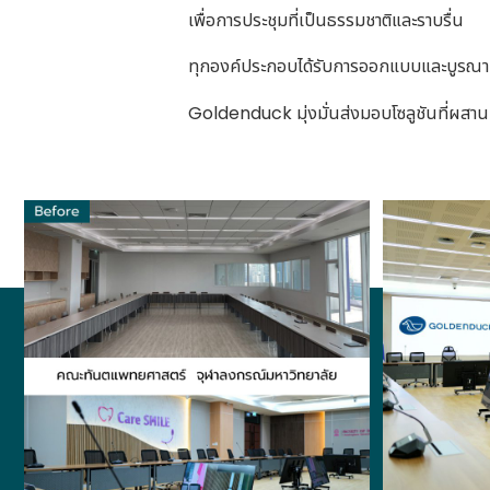
เพื่อการประชุมที่เป็นธรรมชาติและราบรื่น
ทุกองค์ประกอบได้รับการออกแบบและบูรณากา
Goldenduck มุ่งมั่นส่งมอบโซลูชันที่ผสาน