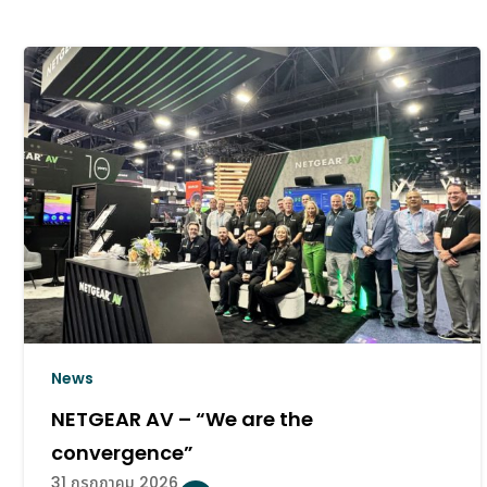
News
Goldenduck ขอขอบคุณทุกท่านที่ร่วมพบปะกับ
เราในงาน InfoComm Asia 2026
20 กรกฎาคม 2026