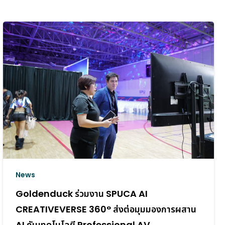
News
SF ยกระดับ SFW Zigma โรง 12 สู่ประสบการณ์
Dolby Atmos ที่พรีเมียมยิ่งขึ้น
10 กรกฎาคม 2026