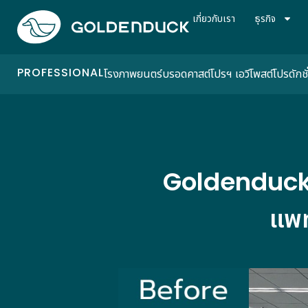
เกี่ยวกับเรา
ธุรกิจ
PROFESSIONAL
โรงภาพยนตร์
บรอดคาสต์
โปรฯ เอวี
โพสต์โปรดักชั
Goldenduck 
แพท