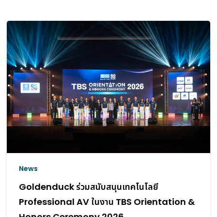
News
Goldenduck ส่งมอบระบบเสียงให้ Major
Khon Kaen Campus เติมเต็มประสบการณ์
ภาพยนตร์ใจกลางขอนแก่น