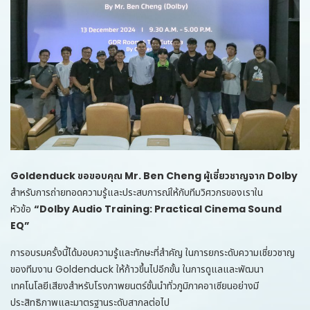
Goldenduck ขอขอบคุณ Mr. Ben Cheng ผู้เชี่ยวชาญจาก Dolby
สำหรับการถ่ายทอดความรู้และประสบการณ์ให้กับทีมวิศวกรของเราใน
หัวข้อ
“Dolby Audio Training: Practical Cinema Sound
EQ”
การอบรมครั้งนี้ได้มอบความรู้และทักษะที่สำคัญ ในการยกระดับความเชี่ยวชาญ
ของทีมงาน Goldenduck ให้ก้าวขึ้นไปอีกขั้น ในการดูแลและพัฒนา
เทคโนโลยีเสียงสำหรับโรงภาพยนตร์ชั้นนำทั่วภูมิภาคอาเซียนอย่างมี
ประสิทธิภาพและมาตรฐานระดับสากลต่อไป