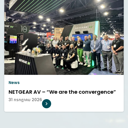
News
NETGEAR AV – “We are the convergence”
31 กรกฎาคม 2026