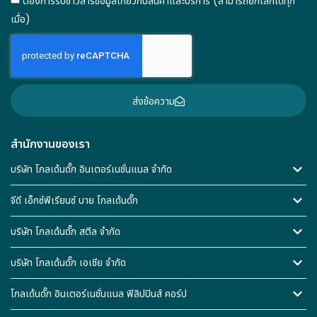
ต้องการรับข่าวสารข้อมูลเกี่ยวกับสินค้าและบริการ (สามารถยกเลิกได้ทุก
เมื่อ)
ส่งข้อความ
สำนักงานของเรา
บริษัท โกลเด้นดั๊ก อินเตอร์เนชั่นแนล จำกัด
จีดี เอ็กซ์พีเรียนซ์ บาย โกลเด้นดั๊ก
บริษัท โกลเด้นดั๊ก สตีล จำกัด
บริษัท โกลเด้นดั๊ก เอเชีย จำกัด
โกลเด้นดั๊ก อินเตอร์เนชั่นแนล ฟิลิปปินส์ คอร์ป