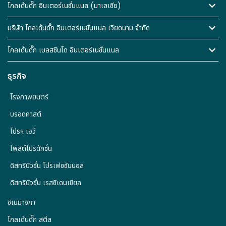
โกลเด้นดั๊ก อินเตอร์เนชั่นแนล (มาเลเซีย)
บริษัท โกลเด้นดั๊ก อินเตอร์เนชั่นแนล เวียดนาม จำกัด
โกลเด้นดั๊ก เบลสซินโด อินเตอร์เนชั่นแนล
ธุรกิจ
โรงภาพยนตร์
บรอดคาสต์
โปรฯ เอวี
โพสต์โปรดักชั่น
ดิสทริบิวชั่น โปรเฟซชันนอล
ดิสทริบิวชั่น เรสซิเดนเชียล
ซิเนมาจิกา
โกลเด้นดั๊ก สตีล