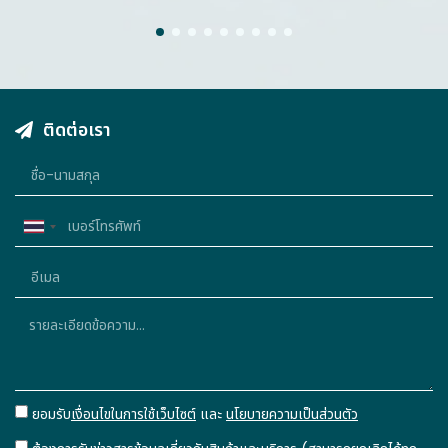
1
2
3
4
5
6
7
8
9
ติดต่อเรา
Thailand
+66
ยอมรับ
เงื่อนไขในการใช้เว็บไซต์
และ
นโยบายความเป็นส่วนตัว