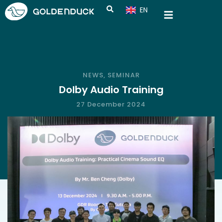
EN
CN
NEWS
,
SEMINAR
Dolby Audio Training
27 December 2024