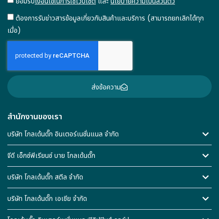
ยอมรับ
เงื่อนไขในการใช้เว็บไซต์
และ
นโยบายความเป็นส่วนตัว
ต้องการรับข่าวสารข้อมูลเกี่ยวกับสินค้าและบริการ (สามารถยกเลิกได้ทุก
เมื่อ)
ส่งข้อความ
สำนักงานของเรา
บริษัท โกลเด้นดั๊ก อินเตอร์เนชั่นแนล จำกัด
จีดี เอ็กซ์พีเรียนซ์ บาย โกลเด้นดั๊ก
บริษัท โกลเด้นดั๊ก สตีล จำกัด
บริษัท โกลเด้นดั๊ก เอเชีย จำกัด