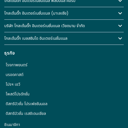
โกลเด้นดั๊ก อินเตอร์เนชั่นแนล ฟิลิปปินส์ คอร์ป
โกลเด้นดั๊ก อินเตอร์เนชั่นแนล (มาเลเซีย)
บริษัท โกลเด้นดั๊ก อินเตอร์เนชั่นแนล เวียดนาม จำกัด
โกลเด้นดั๊ก เบลสซินโด อินเตอร์เนชั่นแนล
ธุรกิจ
โรงภาพยนตร์
บรอดคาสต์
โปรฯ เอวี
โพสต์โปรดักชั่น
ดิสทริบิวชั่น โปรเฟซชันนอล
ดิสทริบิวชั่น เรสซิเดนเชียล
ซิเนมาจิกา