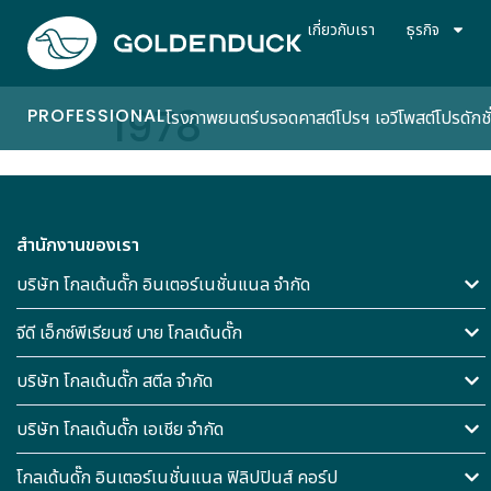
เกี่ยวกับเรา
ธุรกิจ
1978
PROFESSIONAL
โรงภาพยนตร์
บรอดคาสต์
โปรฯ เอวี
โพสต์โปรดักชั
สำนักงานของเรา
บริษัท โกลเด้นดั๊ก อินเตอร์เนชั่นแนล จำกัด
จีดี เอ็กซ์พีเรียนซ์ บาย โกลเด้นดั๊ก
บริษัท โกลเด้นดั๊ก สตีล จำกัด
บริษัท โกลเด้นดั๊ก เอเชีย จำกัด
โกลเด้นดั๊ก อินเตอร์เนชั่นแนล ฟิลิปปินส์ คอร์ป