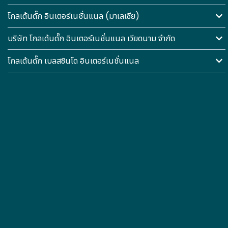
โกลเด้นดั๊ก อินเตอร์เนชั่นแนล (มาเลเซีย)
บริษัท โกลเด้นดั๊ก อินเตอร์เนชั่นแนล เวียดนาม จำกัด
โกลเด้นดั๊ก เบลสซินโด อินเตอร์เนชั่นแนล