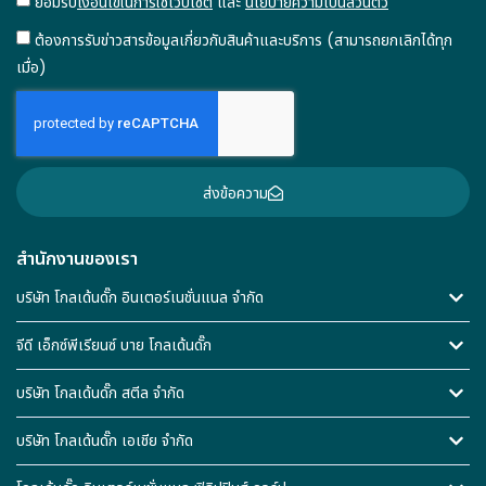
ยอมรับ
เงื่อนไขในการใช้เว็บไซต์
และ
นโยบายความเป็นส่วนตัว
ต้องการรับข่าวสารข้อมูลเกี่ยวกับสินค้าและบริการ (สามารถยกเลิกได้ทุก
เมื่อ)
ส่งข้อความ
สำนักงานของเรา
บริษัท โกลเด้นดั๊ก อินเตอร์เนชั่นแนล จำกัด
จีดี เอ็กซ์พีเรียนซ์ บาย โกลเด้นดั๊ก
บริษัท โกลเด้นดั๊ก สตีล จำกัด
บริษัท โกลเด้นดั๊ก เอเชีย จำกัด