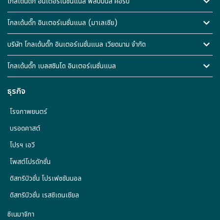
โกลเด้นดั๊ก อินเตอร์เนชั่นแนล ฟิลิปปินส์ คอร์ป
โกลเด้นดั๊ก อินเตอร์เนชั่นแนล (มาเลเซีย)
บริษัท โกลเด้นดั๊ก อินเตอร์เนชั่นแนล เวียดนาม จำกัด
โกลเด้นดั๊ก เบลสซินโด อินเตอร์เนชั่นแนล
ธุรกิจ
โรงภาพยนตร์
บรอดคาสต์
โปรฯ เอวี
โพสต์โปรดักชั่น
ดิสทริบิวชั่น โปรเฟซชันนอล
ดิสทริบิวชั่น เรสซิเดนเชียล
ซิเนมาจิกา