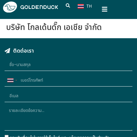
TH
CN
บริษัท โกลเด้นดั๊ก เอเชีย จำกัด
ติดต่อเรา
Thailand
+66