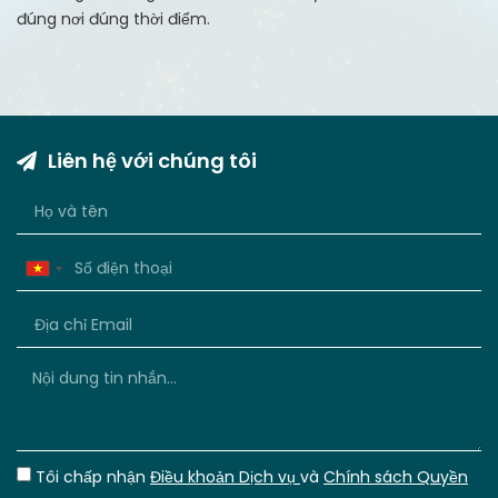
đúng nơi đúng thời điểm.
Liên hệ với chúng tôi
Vietnam
+84
Tôi chấp nhận
Điều khoản Dịch vụ
và
Chính sách Quyền