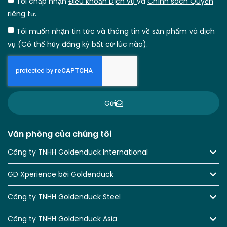
Tôi chấp nhận
Điều khoản Dịch vụ
và
Chính sách Quyền
riêng tư.
Tôi muốn nhận tin tức và thông tin về sản phẩm và dịch
vụ (Có thể hủy đăng ký bất cứ lúc nào).
Gửi
Văn phòng của chúng tôi
Công ty TNHH Goldenduck International
GD Xperience bởi Goldenduck
Công ty TNHH Goldenduck Steel
Công ty TNHH Goldenduck Asia