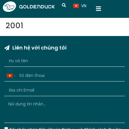
VN
CN
2001
Liên hệ với chúng tôi
Vietnam
+84