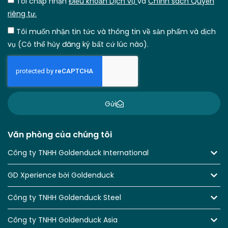
Tôi chấp nhận
Điều khoản Dịch vụ
và
Chính sách Quyền
riêng tư.
Tôi muốn nhận tin tức và thông tin về sản phẩm và dịch
vụ (Có thể hủy đăng ký bất cứ lúc nào).
Gửi
Văn phòng của chúng tôi
Công ty TNHH Goldenduck International
GD Xperience bởi Goldenduck
Công ty TNHH Goldenduck Steel
Công ty TNHH Goldenduck Asia