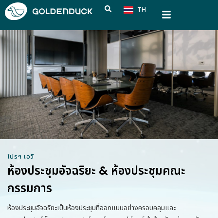
TH
CN
โปรฯ เอวี
ห้องประชุมอัจฉริยะ & ห้องประชุมคณะ
กรรมการ
ห้องประชุมอัจฉริยะเป็นห้องประชุมที่ออกแบบอย่างครอบคลุมและ