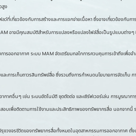
วสูง
ฟลว์ที่เกี่ยวข้องกับการสร้างและการแจกจ่ายเนื้อหา ซึ่งอาจเกี่ยวข้องกับ
M อาจมีคุณสมบัติสำหรับการแปลงหรือแปลงไฟล์สื่อเป็นรูปแบบต่างๆ ซ
รออกอากาศ ระบบ MAM จัดเตรียมกลไกการควบคุมการเข้าถึงเพื่อจำกัดและ
และการเก็บถาวรสินทรัพย์สื่อ ซึ่งรวมถึงการกำหนดนโยบายการจัดเก็บ ก
่นๆ เช่น ระบบอัตโนมัติ ชุดตัดต่อ และเซิร์ฟเวอร์เล่น การบูรณาการนี้
เพื่อติดตามการใช้งานและประสิทธิภาพของทรัพยากรสื่อ นอกจากนี้ ระบ
งวงจรชีวิตของทรัพยากรสื่อทั้งหมดในอุตสาหกรรมการออกอากาศ ตั้งแต่