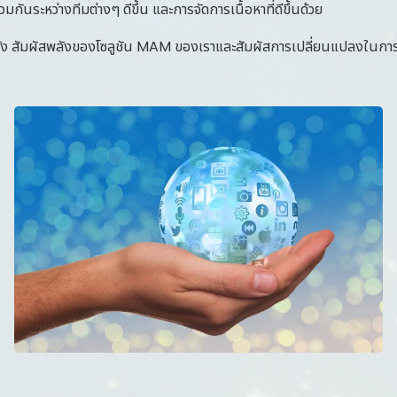
ันระหว่างทีมต่างๆ ดีขึ้น และการจัดการเนื้อหาที่ดีขึ้นด้วย
 สัมผัสพลังของโซลูชัน MAM ของเราและสัมผัสการเปลี่ยนแปลงในการจัดก