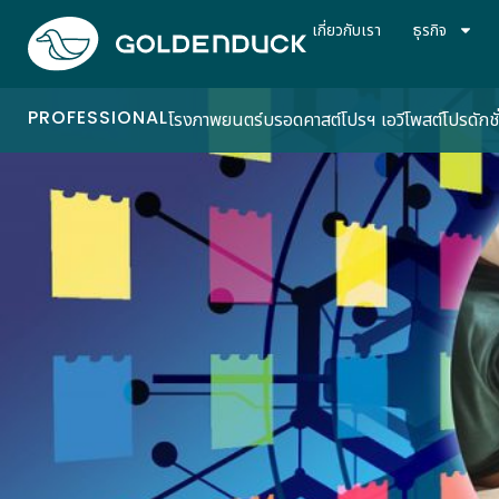
เกี่ยวกับเรา
ธุรกิจ
PROFESSIONAL
โรงภาพยนตร์
บรอดคาสต์
โปรฯ เอวี
โพสต์โปรดักชั