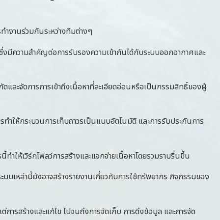
การทำงานร่วมกันระหว่างทีมต่างๆ
ึ่งมีความสำคัญต่อการรับรองความเข้ากันได้กับระบบออกอากาศและ
จัดการการเข้าถึงเนื้อหาที่ละเอียดอ่อนหรือเป็นกรรมสิทธิ์ของผู้
ารทำให้กระบวนการเก็บถาวรเป็นแบบอัตโนมัติ และการรับประกันการ
ทำให้เวิร์กโฟลว์การสร้างและแจกจ่ายเนื้อหาโดยรวมราบรื่นขึ้น
บเหล่านี้ยังอาจสร้างรายงานเกี่ยวกับการใช้ทรัพยากร กิจกรรมของ
การสร้างและแก้ไข ไปจนถึงการจัดเก็บ การดึงข้อมูล และการจัด