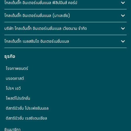
โกลเด้นดั๊ก อินเตอร์เนชั่นแนล ฟิลิปปินส์ คอร์ป
โกลเด้นดั๊ก อินเตอร์เนชั่นแนล (มาเลเซีย)
บริษัท โกลเด้นดั๊ก อินเตอร์เนชั่นแนล เวียดนาม จำกัด
โกลเด้นดั๊ก เบลสซินโด อินเตอร์เนชั่นแนล
ธุรกิจ
โรงภาพยนตร์
บรอดคาสต์
โปรฯ เอวี
โพสต์โปรดักชั่น
ดิสทริบิวชั่น โปรเฟซชันนอล
ดิสทริบิวชั่น เรสซิเดนเชียล
ซิเนมาจิกา