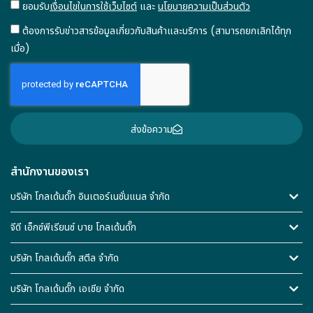
ยอมรับ
เงื่อนไขในการใช้เว็บไซต์
และ
นโยบายความเป็นส่วนตัว
ต้องการรับข่าวสารข้อมูลเกี่ยวกับสินค้าและบริการ (สามารถยกเลิกได้ทุก
เมื่อ)
ส่งข้อความ
สำนักงานของเรา
บริษัท โกลเด้นดั๊ก อินเตอร์เนชั่นแนล จำกัด
จีดี เอ็กซ์พีเรียนซ์ บาย โกลเด้นดั๊ก
บริษัท โกลเด้นดั๊ก สตีล จำกัด
บริษัท โกลเด้นดั๊ก เอเชีย จำกัด