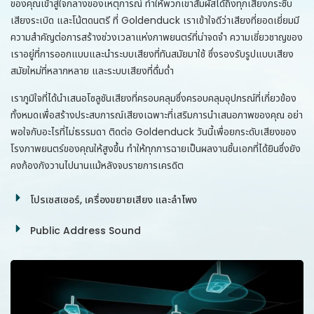
ของคุณเข้าสู่ใจกลางของเหตุการณ์ ทำให้พวกเขาสัมผัสได้ถึงทุกเสียงกระซิบ
เสียงระเบิด และโน้ตดนตรี ที่ Goldenduck เราเข้าใจดีว่าเสียงที่ยอดเยี่ยมมี
ความสำคัญต่อการสร้างช่วงเวลาแห่งภาพยนตร์ที่น่าจดจำ ความเชี่ยวชาญของ
เราอยู่ที่การออกแบบและนำระบบเสียงที่ทันสมัยมาใช้ ซึ่งรองรับรูปแบบเสียง
สมัยใหม่ที่หลากหลาย และระบบเสียงที่ดื่มด่ำ
เราภูมิใจที่ได้นำเสนอโซลูชันเสียงที่ครอบคลุมซึ่งครอบคลุมอุปกรณ์ที่เกี่ยวข้อง
ทั้งหมดเพื่อสร้างประสบการณ์เสียงเฉพาะที่เสริมการนำเสนอภาพของคุณ อย่า
พอใจกับอะไรที่ไม่ธรรมดา ติดต่อ Goldenduck วันนี้เพื่อยกระดับเสียงของ
โรงภาพยนตร์ของคุณให้สูงขึ้น ทำให้ทุกการฉายเป็นผลงานชิ้นเอกที่ได้ยินซึ่งยัง
คงก้องกังวานไปนานแม้หลังจบรายการเครดิต
โปรเซสเซอร์, เครื่องขยายเสียง และลำโพง
Public Address Sound