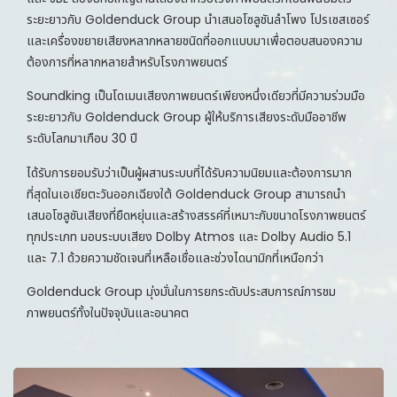
ระยะยาวกับ
Goldenduck Group
นำเสนอโซลูชันลำโพง โปรเซสเซอร์
และเครื่องขยายเสียงหลากหลายชนิดที่ออกแบบมาเพื่อตอบสนองความ
ต้องการที่หลากหลายสำหรับโรงภาพยนตร์
Soundking
เป็นโดเมนเสียงภาพยนตร์เพียงหนึ่งเดียวที่มีความร่วมมือ
ระยะยาวกับ
Goldenduck Group
ผู้ให้บริการเสียงระดับมืออาชีพ
ระดับโลกมาเกือบ 30 ปี
ได้รับการยอมรับว่าเป็นผู้ผสานระบบที่ได้รับความนิยมและต้องการมาก
ที่สุดในเอเชียตะวันออกเฉียงใต้
Goldenduck Group
สามารถนำ
เสนอโซลูชันเสียงที่ยืดหยุ่นและสร้างสรรค์ที่เหมาะกับขนาดโรงภาพยนตร์
ทุกประเภท มอบระบบเสียง
Dolby Atmos
และ
Dolby Audio
5.1
และ 7.1 ด้วยความชัดเจนที่เหลือเชื่อและช่วงไดนามิกที่เหนือกว่า
Goldenduck Group
มุ่งมั่นในการยกระดับประสบการณ์การชม
ภาพยนตร์ทั้งในปัจจุบันและอนาคต