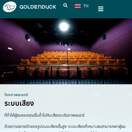
TH
CN
โรงภาพยนตร์
ระบบเสียง
ที่ทำให้ผู้ชมของคุณดื่มด่ำไปกับเสียงระดับภาพยนตร์
ด้วยการขยายตัวของรูปแบบเสียงขั้นสูง ระบบเสียงที่เหมาะสมสามารถพาผู้ชม