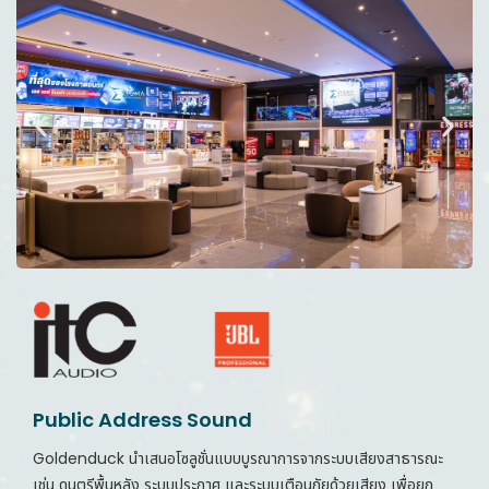
Public Address Sound
Goldenduck นำเสนอโซลูชั่นแบบบูรณาการจากระบบเสียงสาธารณะ
เช่น ดนตรีพื้นหลัง ระบบประกาศ และระบบเตือนภัยด้วยเสียง เพื่อยก