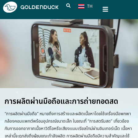
TH
CN
การผลิตผ่านมือถือและการถ่ายทอดสด
“การผลิตผ่านมือถือ” หมายถึงการสร้างและผลิตเนื้อหาโดยใช้เครื่องมือพกพา
กล้องคอมแพกต์พร้อมอุปกรณ์ขนาดเล็ก ในขณะที่ “การสตรีมสด” เกี่ยวข้อง
กับการออกอากาศเนื้อหาวิดีโอหรือเสียงแบบเรียลไทม์ผ่านอินเทอร์เน็ต เนื้อหา
เหล่านี้จะถูกส่งถึงผู้ชมขณะกำลังผลิต การผลิตผ่านมือถือมีความสำคัญและใช้