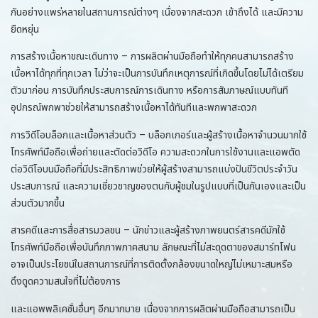
กันอย่างแพร่หลายในสถานการณ์ต่างๆ เนื่องจากสะดวก เข้าถึงได้ และมีความ
ยืดหยุ่น
การสร้างเนื้อหาขณะเดินทาง – การผลิตผ่านมือถือทำให้ทุกคนสามารถสร้าง
เนื้อหาได้ทุกที่ทุกเวลา ไม่ว่าจะเป็นการบันทึกเหตุการณ์ที่เกิดขึ้นโดยไม่ได้เตรียม
ตัวมาก่อน การบันทึกประสบการณ์การเดินทาง หรือการสัมภาษณ์แบบทันที
อุปกรณ์พกพาช่วยให้สามารถสร้างเนื้อหาได้ทันทีและพกพาสะดวก
การวิดีโอบล็อกและเนื้อหาส่วนตัว – บล็อกเกอร์และผู้สร้างเนื้อหาจำนวนมากใช้
โทรศัพท์มือถือเพื่อถ่ายและตัดต่อวิดีโอ ความสะดวกในการใช้งานและแอพตัด
ต่อวิดีโอบนมือถือที่มีประสิทธิภาพช่วยให้ผู้สร้างสามารถแบ่งปันชีวิตประจำวัน
ประสบการณ์ และความเชี่ยวชาญของตนกับผู้ชมในรูปแบบที่เป็นกันเองและเป็น
ส่วนตัวมากขึ้น
สารคดีและการสื่อสารมวลชน – นักข่าวและผู้สร้างภาพยนตร์สารคดีมักใช้
โทรศัพท์มือถือเพื่อบันทึกภาพภาคสนาม ลักษณะที่ไม่สะดุดตาของสมาร์ทโฟน
อาจเป็นประโยชน์ในสถานการณ์ที่การติดตั้งกล้องขนาดใหญ่ไม่เหมาะสมหรือ
ดึงดูดความสนใจที่ไม่ต้องการ
และแอพพลิเคชั่นอื่นๆ อีกมากมาย เนื่องจากการผลิตผ่านมือถือสามารถเป็น