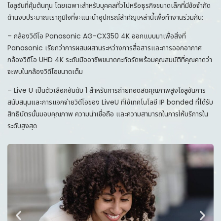
โซลูชันที่คุ้มต้นทุน โดยเฉพาะสำหรับบุคคลทั่วไปหรือธุรกิจขนาดเล็กที่มีข้อจำกัด
ด้านงบประมาณเราภูมิใจที่จะแนะนำอุปกรณ์สำคัญเหล่านี้เพื่อทำงานร่วมกัน:
– กล้องวิดีโอ Panasonic AG-CX350 4K ออกแบบมาเพื่อสิ่งที่
Panasonic เรียกว่าการผสมผสานระหว่างการสื่อสารและการออกอากาศ
กล้องวิดีโอ UHD 4K ระดับมืออาชีพขนาดกะทัดรัดพร้อมคุณสมบัติที่คุณคาดว่า
จะพบในกล้องวิดีโอขนาดเต็ม
– Live U เป็นตัวเลือกอันดับ 1 สำหรับการถ่ายทอดสดคุณภาพสูงโซลูชันการ
สนับสนุนและการแจกจ่ายวิดีโอของ LiveU ที่ใช้เทคโนโลยี IP bonded ที่ได้รับ
สิทธิบัตรนั้นมอบคุณภาพ ความน่าเชื่อถือ และความสามารถในการให้บริการใน
ระดับสูงสุด