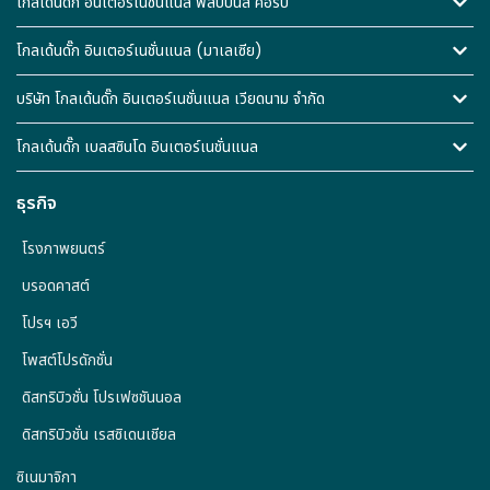
โกลเด้นดั๊ก อินเตอร์เนชั่นแนล ฟิลิปปินส์ คอร์ป
โกลเด้นดั๊ก อินเตอร์เนชั่นแนล (มาเลเซีย)
บริษัท โกลเด้นดั๊ก อินเตอร์เนชั่นแนล เวียดนาม จำกัด
โกลเด้นดั๊ก เบลสซินโด อินเตอร์เนชั่นแนล
ธุรกิจ
โรงภาพยนตร์
บรอดคาสต์
โปรฯ เอวี
โพสต์โปรดักชั่น
ดิสทริบิวชั่น โปรเฟซชันนอล
ดิสทริบิวชั่น เรสซิเดนเชียล
ซิเนมาจิกา