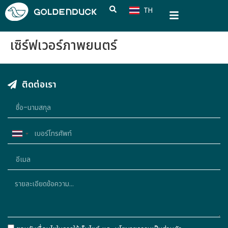
TH
CN
เซิร์ฟเวอร์ภาพยนตร์
ติดต่อเรา
Thailand
+66