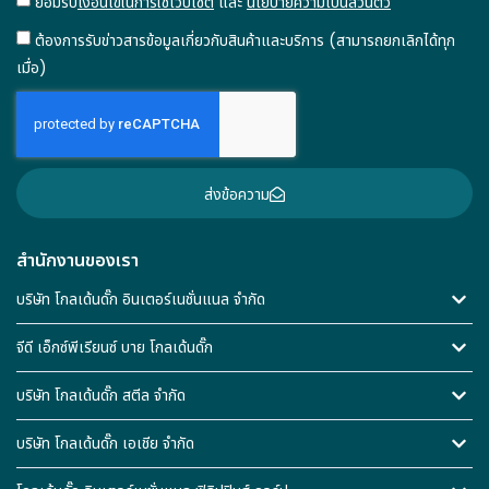
ยอมรับ
เงื่อนไขในการใช้เว็บไซต์
และ
นโยบายความเป็นส่วนตัว
ต้องการรับข่าวสารข้อมูลเกี่ยวกับสินค้าและบริการ (สามารถยกเลิกได้ทุก
เมื่อ)
ส่งข้อความ
สำนักงานของเรา
บริษัท โกลเด้นดั๊ก อินเตอร์เนชั่นแนล จำกัด
จีดี เอ็กซ์พีเรียนซ์ บาย โกลเด้นดั๊ก
บริษัท โกลเด้นดั๊ก สตีล จำกัด
บริษัท โกลเด้นดั๊ก เอเชีย จำกัด