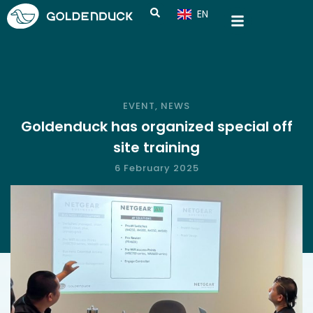
EN
CN
EVENT
,
NEWS
Goldenduck has organized special off
site training
6 February 2025