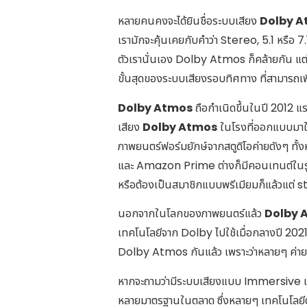
หลายคนคงจะได้ยินชื่อระบบเสียง
Dolby 
เรามักจะคุ้นเคยกับคำว่า Stereo, 5.1 หรือ 
ตัวเรานั่นเอง Dolby Atmos ก็คล้ายกัน แต่จ
ขั้นสุดของระบบเสียงรอบทิศทาง ที่สามารถเพ
Dolby Atmos
ถือกำเนิดขึ้นในปี 2012 แร
เสียง
Dolby Atmos
ในโรงที่ออกแบบมาให้
ภาพยนตร์ฟอร์มยักษ์จากสตูดิโอค่ายดังๆ ทั
และ Amazon Prime ต่างก็มีคอนเทนต์ใน
หรือต้องเป็นสมาชิกแบบพรีเมียมก็แล้วแต่ 
นอกจากในโลกของภาพยนตร์แล้ว
Dolby 
เทคโนโลยีจาก Dolby ไปใช้เมื่อกลางปี 20
Dolby Atmos กันแล้ว เพราะว่าหลายๆ ค่ายเ
หากจะถามว่ามีระบบเสียงแบบ Immersive แบ
หลายมาตรฐานในตลาด ซึ่งหลายๆ เทคโนโลยีดัง