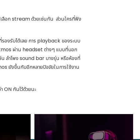
้เลือก stream ด้วยเช่นกัน ส่วนใครที่ฟัง
ๆ ที่รองรับได้เลย การ playback ของระบบ
tmos ผ่าน headset ต่างๆ แบบที่บอก
่น ลำโพง sound bar บางรุ่น หรือห้องที่
os ยังขึ้นกับอีกหลายปัจจัยในการใช้งาน
า ON กันไว้ด้วยนะ