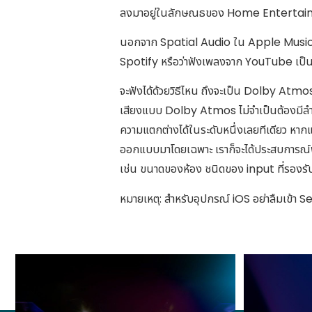
ลงมาอยู่ในลักษณธของ Home Entertain
นอกจาก Spatial Audio ใน Apple Music 
Spotify หรือว่าฟังเพลงจาก YouTube เป็น
จะฟังได้ด้วยวิธีไหน ถึงจะเป็น Dolby Atm
เสียงแบบ Dolby Atmos ไม่จำเป็นต้องมี
ความแตกต่างได้ในระดับหนึ่งเลยทีเดียว หาก
ออกแบบมาโดยเฉพาะ เราก็จะได้ประสบการณ์ฟัง
เช่น ขนาดของห้อง ชนิดของ input ที่รอง
หมายเหตุ: สำหรับอุปกรณ์ iOS อย่าลืมเข้า