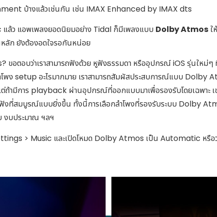
ment บ้างแล้วเช่นกัน เช่น IMAX Enhanced by IMAX dts
แล้ว แอพเพลงยอดนิยมอย่าง Tidal ก็มีเพลงแบบ
Dolby Atmos
ให
หลัก ยังต้องอดใจรอกันหน่อย
os? ขอตอบว่าเราสามารถฟังด้วย หูฟังธรรมดา หรืออุปกรณ์ iOS รุ่นใหม่
ลำโพง setup อะไรมากมาย เราสามารถสัมผัสประสบการณ์แบบ Dolby A
แต่ถ้ามีการ playback ผ่านอุปกรณ์ที่ออกแบบมาเพื่อรองรับโดยเฉพาะ เช
ที่สมบูรณ์แบบยิ่งขึ้น ทั้งนี้การเลือกลำโพงที่รองรับระบบ Dolby Atm
รับ งบประมาณ ฯลฯ
 Settings > Music และเปิดโหมด Dolby Atmos เป็น Automatic หรือว่