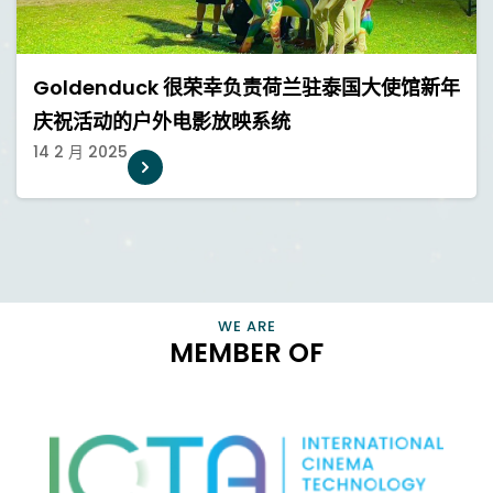
Goldenduck 很荣幸负责荷兰驻泰国大使馆新年
庆祝活动的户外电影放映系统
14 2 月 2025
THE DRIVING FORCE PROMOTING TECHNOLOGICAL
ADVANCEMENTS IN THE MOTION PICTURE INDUSTRY
VIEW INFORMATION
WE ARE
MEMBER OF