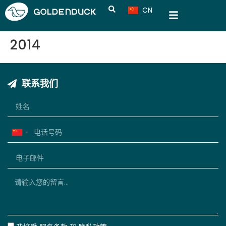
CN
VN
2014
联系我们
China
+86