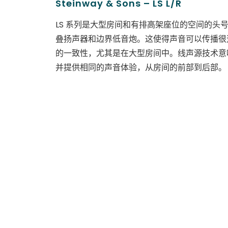
Steinway & Sons – LS L/R
LS 系列是大型房间和有排高架座位的空间的
叠扬声器和边界低音炮。这使得声音可以传播很
的一致性，尤其是在大型房间中。线声源技术意
并提供相同的声音体验，从房间的前部到后部。