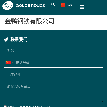
CN
VN
金鸭钢铁有限公司
联系我们
China
+86