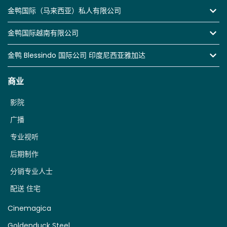
金鸭国际（马来西亚）私人有限公司
金鸭国际越南有限公司
金鸭 Blessindo 国际公司 印度尼西亚雅加达
商业
影院
广播
专业视听
后期制作
分销专业人士
配送 住宅
Cinemagica
Goldenduck Steel