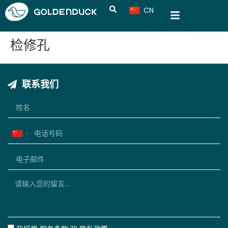
CN
VN
检修孔
联系我们
China
+86