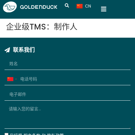
CN
VN
企业级TMS：制作人
联系我们
China
+86