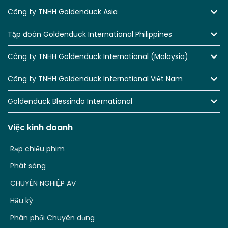
Công ty TNHH Goldenduck Asia
Tập đoàn Goldenduck International Philippines
Công ty TNHH Goldenduck International (Malaysia)
Công ty TNHH Goldenduck International Việt Nam
Goldenduck Blessindo International
Việc kinh doanh
Rạp chiếu phim
Phát sóng
CHUYÊN NGHIỆP AV
Hậu kỳ
Phân phối Chuyên dụng