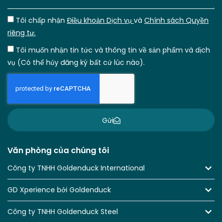
Tôi chấp nhận
Điều khoản Dịch vụ
và
Chính sách Quyền
riêng tư.
Tôi muốn nhận tin tức và thông tin về sản phẩm và dịch
vụ (Có thể hủy đăng ký bất cứ lúc nào).
Gửi
Văn phòng của chúng tôi
Công ty TNHH Goldenduck International
GD Xperience bởi Goldenduck
Công ty TNHH Goldenduck Steel