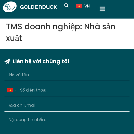
VN
CN
TMS doanh nghiệp: Nhà sản
xuất
Liên hệ với chúng tôi
Vietnam
+84