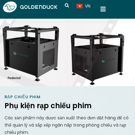
VN
CN
RẠP CHIẾU PHIM
Phụ kiện rạp chiếu phim
Các sản phẩm này được sản xuất theo đơn đặt hàng để có
thể quản lý và sắp xếp ngăn nắp trong phòng chiếu và rạp
chiếu phim.