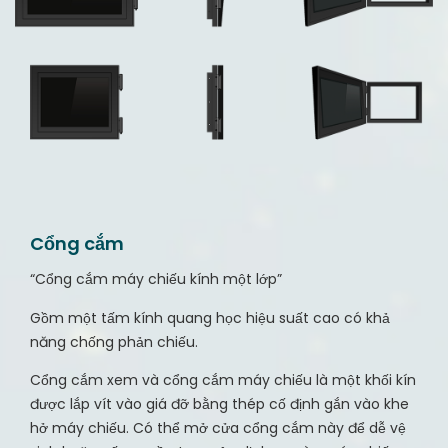
Cổng cắm
“Cổng cắm máy chiếu kính một lớp”
Gồm một tấm kính quang học hiệu suất cao có khả
năng chống phản chiếu.
Cổng cắm xem và cổng cắm máy chiếu là một khối kín
được lắp vít vào giá đỡ bằng thép cố định gắn vào khe
hở máy chiếu. Có thể mở cửa cổng cắm này để dễ vệ