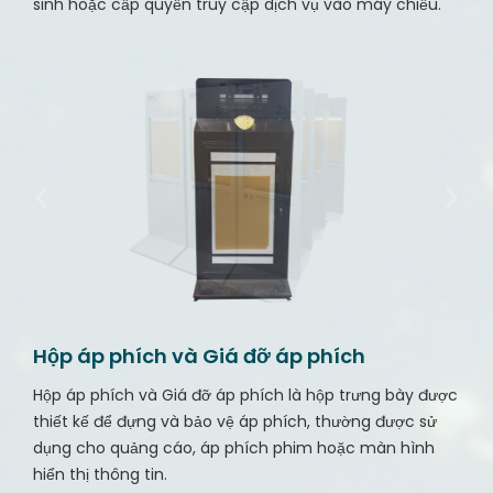
sinh hoặc cấp quyền truy cập dịch vụ vào máy chiếu.
Hộp áp phích và Giá đỡ áp phích
Hộp áp phích và Giá đỡ áp phích là hộp trưng bày được
thiết kế để đựng và bảo vệ áp phích, thường được sử
dụng cho quảng cáo, áp phích phim hoặc màn hình
hiển thị thông tin.