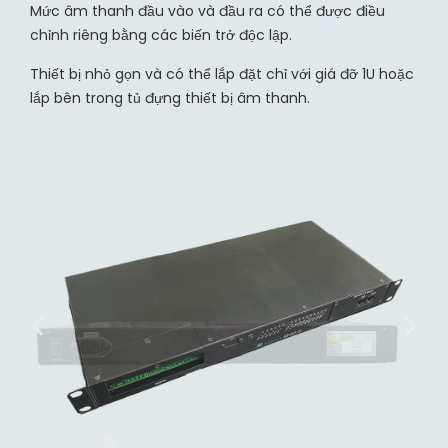
Mức âm thanh đầu vào và đầu ra có thể được điều
chỉnh riêng bằng các biến trở độc lập.
Thiết bị nhỏ gọn và có thể lắp đặt chỉ với giá đỡ 1U hoặc
lắp bên trong tủ đựng thiết bị âm thanh.