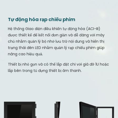
Tự động hóa rạp chiếu phim
Hệ thống Giao diện điều khiển tự động hóa (ACI-III)
được thiết kế để kết nối đơn giản và dễ dàng với máy
chủ nhằm quản lý bộ nhớ lưu trữ nội dung và hiển thị
trạng thái đèn LED nhằm quản lý rạp chiếu phim giúp
nâng cao hiệu quả.
Thiết bị nhỏ gọn và có thể lắp đặt chỉ với giá đỡ 1U hoặc
lắp bên trong tủ đựng thiết bị âm thanh.