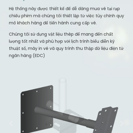
Hệ thống này được thiết kế để dễ dàng mua vé tại rạp
chiếu phim mà chúng tôi thiết lập từ việc tùy chỉnh quy
mô khách hàng để tiến hành cung cấp vé.
Chúng tôi sử dụng vật liệu thép để mang đến chất
lượng tốt nhất và phù hợp với lịch trình biểu diễn kỹ
thuật số, máy in vé và quy trình thu thập dữ liệu điện tử
ngân hàng (EDC)