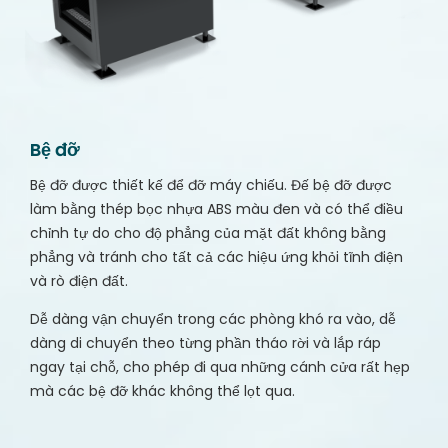
Bệ đỡ
Bệ đỡ được thiết kế để đỡ máy chiếu. Đế bệ đỡ được
làm bằng thép bọc nhựa ABS màu đen và có thể điều
chỉnh tự do cho độ phẳng của mặt đất không bằng
phẳng và tránh cho tất cả các hiệu ứng khỏi tĩnh điện
và rò điện đất.
Dễ dàng vận chuyển trong các phòng khó ra vào, dễ
dàng di chuyển theo từng phần tháo rời và lắp ráp
ngay tại chỗ, cho phép đi qua những cánh cửa rất hẹp
mà các bệ đỡ khác không thể lọt qua.