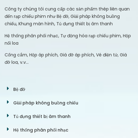
Công ty chúng tôi cung cấp các sản phẩm thép liên quan
đến rạp chiếu phim như Bệ đỡ, Giải pháp không buồng
chiếu, Khung màn hình, Tủ đựng thiết bị âm thanh
Hệ thống phân phối nhạc, Tự động hóa rạp chiếu phim, Hộp
nối loa
Cổng cắm, Hộp áp phích, Giá đỡ áp phích, Vé điện tử, Giá
đỡ loa, v.v…
Bệ đỡ
Giải pháp không buồng chiếu
Tủ đựng thiết bị âm thanh
Hệ thống phân phối nhạc