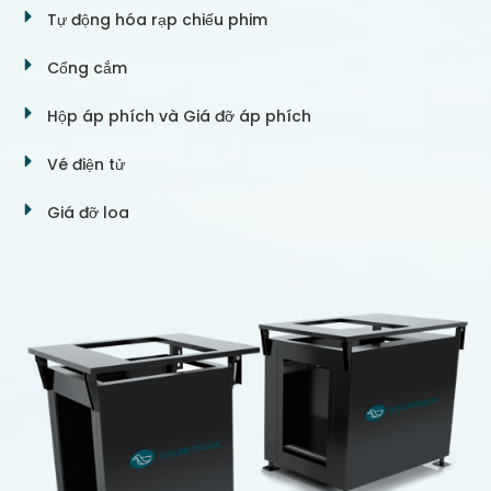
Tự động hóa rạp chiếu phim
Cổng cắm
Hộp áp phích và Giá đỡ áp phích
Vé điện tử
Giá đỡ loa