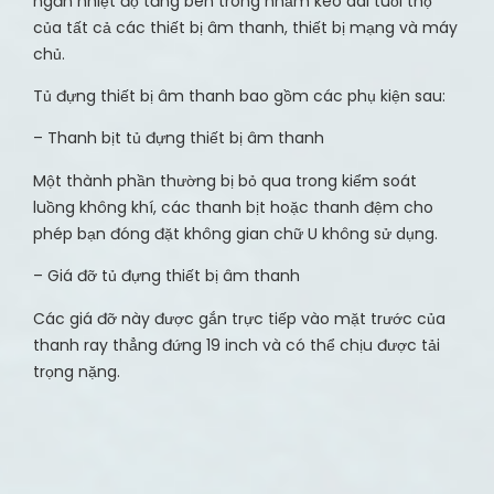
ngăn nhiệt độ tăng bên trong nhằm kéo dài tuổi thọ
của tất cả các thiết bị âm thanh, thiết bị mạng và máy
chủ.
Tủ đựng thiết bị âm thanh bao gồm các phụ kiện sau:
– Thanh bịt tủ đựng thiết bị âm thanh
Một thành phần thường bị bỏ qua trong kiểm soát
luồng không khí, các thanh bịt hoặc thanh đệm cho
phép bạn đóng đặt không gian chữ U không sử dụng.
– Giá đỡ tủ đựng thiết bị âm thanh
Các giá đỡ này được gắn trực tiếp vào mặt trước của
thanh ray thẳng đứng 19 inch và có thể chịu được tải
trọng nặng.