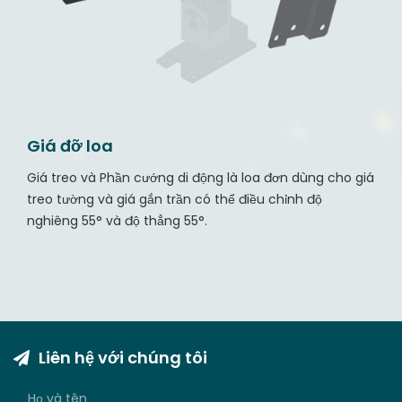
Giá đỡ loa
Giá treo và Phần cướng di động là loa đơn dùng cho giá
treo tường và giá gắn trần có thể điều chỉnh độ
nghiêng 55° và độ thẳng 55°.
Liên hệ với chúng tôi