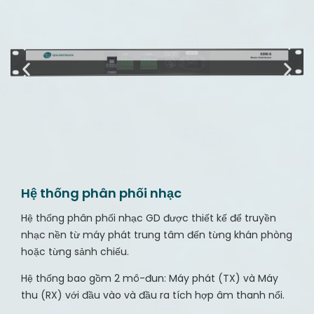
Hệ thống phân phối nhạc
Hệ thống phân phối nhạc GD được thiết kế để truyền
nhạc nền từ máy phát trung tâm đến từng khán phòng
hoặc từng sảnh chiếu.
Hệ thống bao gồm 2 mô-đun: Máy phát (TX) và Máy
thu (RX) với đầu vào và đầu ra tích hợp âm thanh nổi.