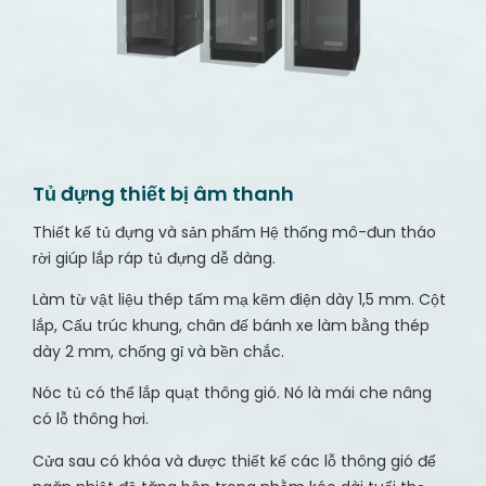
Tủ đựng thiết bị âm thanh
Thiết kế tủ đựng và sản phẩm Hệ thống mô-đun tháo
rời giúp lắp ráp tủ đựng dễ dàng.
Làm từ vật liệu thép tấm mạ kẽm điện dày 1,5 mm. Cột
lắp, Cấu trúc khung, chân đế bánh xe làm bằng thép
dày 2 mm, chống gỉ và bền chắc.
Nóc tủ có thể lắp quạt thông gió. Nó là mái che nâng
có lỗ thông hơi.
Cửa sau có khóa và được thiết kế các lỗ thông gió để