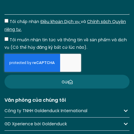
Tôi chấp nhận
Điều khoản Dịch vụ
và
Chính sách Quyền
riêng tư.
Tôi muốn nhận tin tức và thông tin về sản phẩm và dịch
vụ (Có thể hủy đăng ký bất cứ lúc nào).
Gửi
Văn phòng của chúng tôi
Công ty TNHH Goldenduck International
GD Xperience bởi Goldenduck