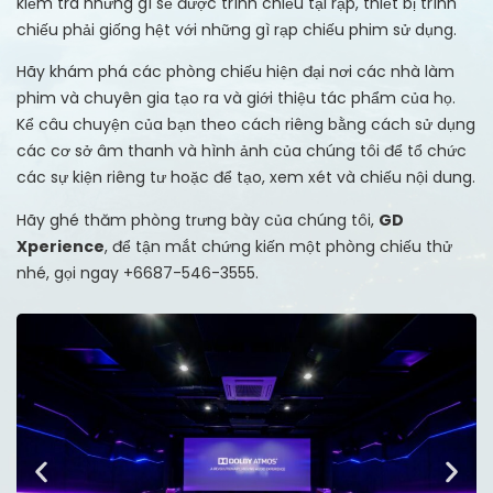
kiểm tra những gì sẽ được trình chiếu tại rạp, thiết bị trình
chiếu phải giống hệt với những gì rạp chiếu phim sử dụng.
Hãy khám phá các phòng chiếu hiện đại nơi các nhà làm
phim và chuyên gia tạo ra và giới thiệu tác phẩm của họ.
Kể câu chuyện của bạn theo cách riêng bằng cách sử dụng
các cơ sở âm thanh và hình ảnh của chúng tôi để tổ chức
các sự kiện riêng tư hoặc để tạo, xem xét và chiếu nội dung.
Hãy ghé thăm phòng trưng bày của chúng tôi,
GD
Xperience
, để tận mắt chứng kiến một phòng chiếu thử
nhé, gọi ngay +6687-546-3555.