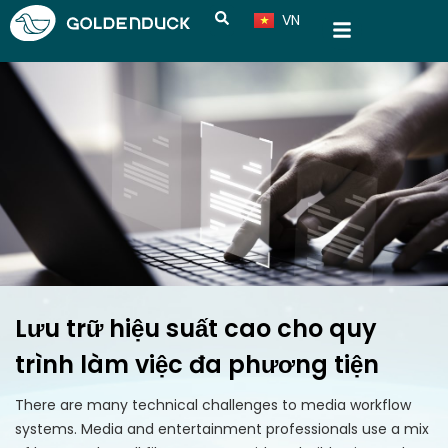
VN
CN
Lưu trữ hiệu suất cao cho quy
trình làm việc đa phương tiện
There are many technical challenges to media workflow
systems. Media and entertainment professionals use a mix