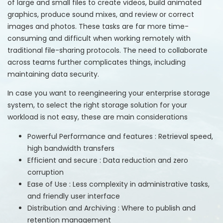
of large and small files to create videos, build animated
graphics, produce sound mixes, and review or correct
images and photos. These tasks are far more time-
consuming and difficult when working remotely with
traditional file-sharing protocols. The need to collaborate
across teams further complicates things, including
maintaining data security.
In case you want to reengineering your enterprise storage
system, to select the right storage solution for your
workload is not easy, these are main considerations
Powerful Performance and features : Retrieval speed,
high bandwidth transfers
Efficient and secure : Data reduction and zero
corruption
Ease of Use : Less complexity in administrative tasks,
and friendly user interface
Distribution and Archiving : Where to publish and
retention management