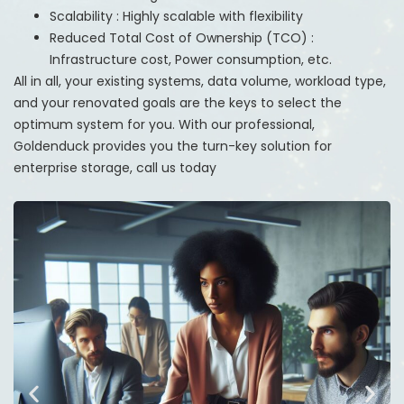
Scalability : Highly scalable with flexibility
Reduced Total Cost of Ownership (TCO) :
Infrastructure cost, Power consumption, etc.
All in all, your existing systems, data volume, workload type,
and your renovated goals are the keys to select the
optimum system for you. With our professional,
Goldenduck provides you the turn-key solution for
enterprise storage, call us today