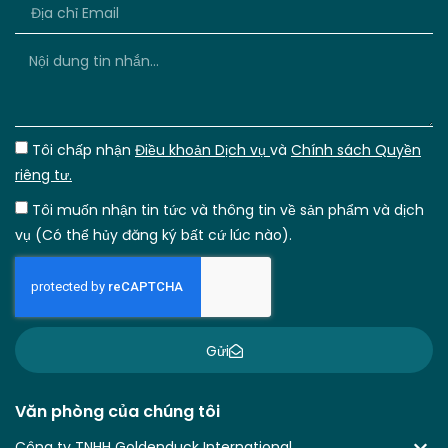
Tôi chấp nhận
Điều khoản Dịch vụ
và
Chính sách Quyền
riêng tư.
Tôi muốn nhận tin tức và thông tin về sản phẩm và dịch
vụ (Có thể hủy đăng ký bất cứ lúc nào).
Gửi
Văn phòng của chúng tôi
Công ty TNHH Goldenduck International