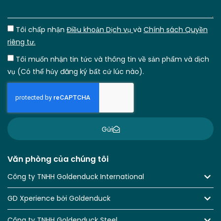
Tôi chấp nhận
Điều khoản Dịch vụ
và
Chính sách Quyền
riêng tư.
Tôi muốn nhận tin tức và thông tin về sản phẩm và dịch
vụ (Có thể hủy đăng ký bất cứ lúc nào).
Gửi
Văn phòng của chúng tôi
Công ty TNHH Goldenduck International
GD Xperience bởi Goldenduck
Công ty TNHH Goldenduck Steel