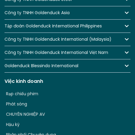
Công ty TNHH Goldenduck Asia
Tập đoàn Goldenduck International Philippines
Công ty TNHH Goldenduck International (Malaysia)
Công ty TNHH Goldenduck International Việt Nam
Goldenduck Blessindo International
Việc kinh doanh
Rạp chiếu phim
Phát sóng
CHUYÊN NGHIỆP AV
Hậu kỳ
Phân phối Chuyên dụng