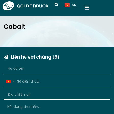
VN
CN
Cobalt
Liên hệ với chúng tôi
Vietnam
+84