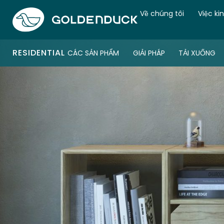
Về chúng tôi
Việc ki
RESIDENTIAL
CÁC SẢN PHẨM
GIẢI PHÁP
TẢI XUỐNG