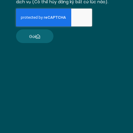
dịch vụ (Có thể hủy đăng ký bất cứ lúc nào).
Gửi