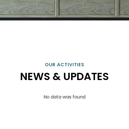
OUR ACTIVITIES
NEWS & UPDATES
No data was found