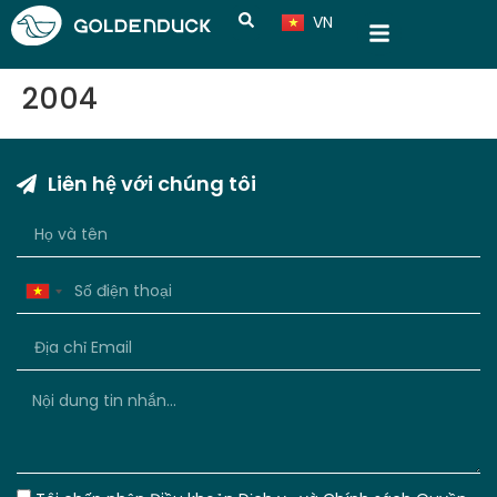
VN
CN
2004
Liên hệ với chúng tôi
Vietnam
+84