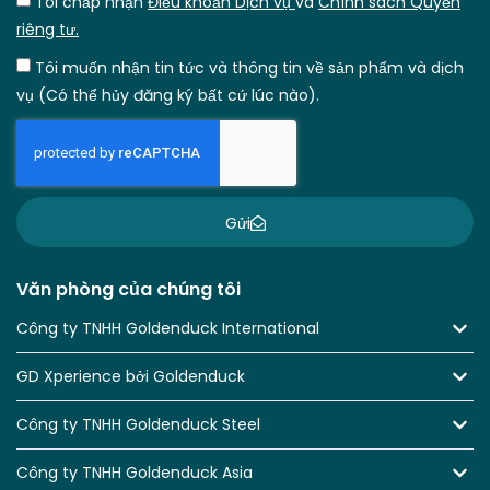
Tôi chấp nhận
Điều khoản Dịch vụ
và
Chính sách Quyền
riêng tư.
Tôi muốn nhận tin tức và thông tin về sản phẩm và dịch
vụ (Có thể hủy đăng ký bất cứ lúc nào).
Gửi
Văn phòng của chúng tôi
Công ty TNHH Goldenduck International
GD Xperience bởi Goldenduck
Công ty TNHH Goldenduck Steel
Công ty TNHH Goldenduck Asia