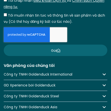
Tôi chấp nhận
Điều khoản Dịch vụ
và
Chính sách Quyền
riêng tư.
Tôi muốn nhận tin tức và thông tin về sản phẩm và dịch
vụ (Có thể hủy đăng ký bất cứ lúc nào).
Gửi
Văn phòng của chúng tôi
Công ty TNHH Goldenduck International
GD Xperience bởi Goldenduck
Công ty TNHH Goldenduck Steel
Công ty TNHH Goldenduck Asia