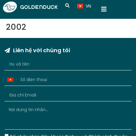
VN
CN
2002
Liên hệ với chúng tôi
Vietnam
+84